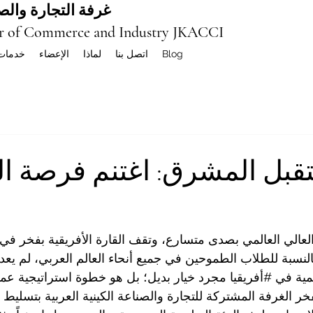
غرفة التجارة والصن
r of Commerce and Industry JKACCI
Blog
اتصل بنا
لماذا
الإعضاء
خدمات
قبل المشرق: اغتنم فرصة ا
لعالي
 العالمي بصدى متسارع، وتقف القارة الأفريقية بفخر في 
بالنسبة للطلاب الطموحين في جميع أنحاء العالم العربي، لم يعد 
مية في 
#أفريقيا
 مجرد خيار بديل؛ بل هو خطوة استراتيجية عمي
خر الغرفة المشتركة للتجارة والصناعة الكينية العربية بتسليط