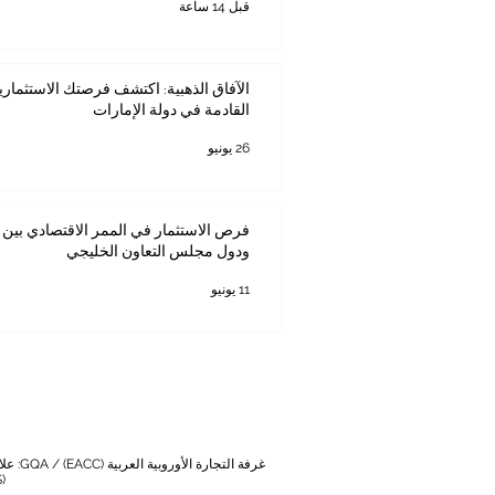
قبل 14 ساعة
الآفاق الذهبية: اكتشف فرصتك الاستثماري
القادمة في دولة الإمارات
26 يونيو
فرص الاستثمار في الممر الاقتصادي بين ك
ودول مجلس التعاون الخليجي
11 يونيو
غرفة التجارة الأوروبية العربية (EACC)
/
GQA: علامة ضمان الجودة العالمية المستقلة في سويسرا
(ECLBS) /