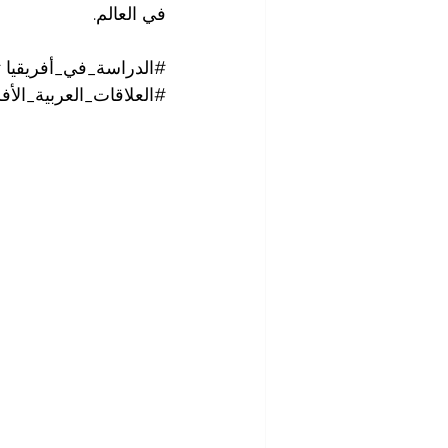
في العالم.
#الدراسة_في_أفريقيا
#
#العلاقات_العربية_الأفر