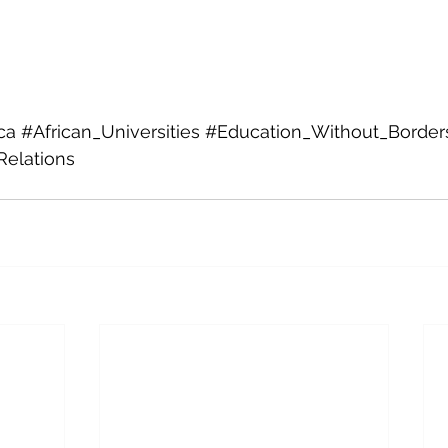
ca
#African_Universities
#Education_Without_Border
elations