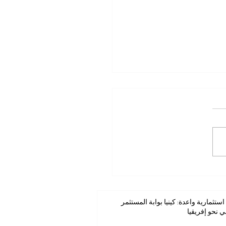
ستثمارية واعدة: كينيا بوابة
مر العربي نحو إفريقيا
استثمارية واعدة: كينيا بوابة المستثمر
ي نحو إفريقيا