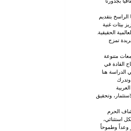
فياً بجذورنا 
 الراسخ بتقديم 
ز بيئات غنية 
لمية الحقيقية. 
ريدة تمزج 
معات متنوعة 
اح القادة في 
ي الدراسة هنا 
وتدرك 
لعربية 
لاستثمار، وتحقيق 
شاف الحرم 
ل استثنائي، 
وعداً وطموحاً 