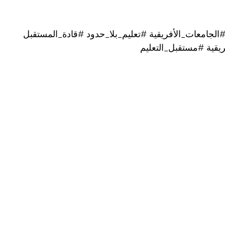
الجامعات_الأفريقية
#تعليم_بلا_حدود
#قادة_المستقبل
يقية
#مستقبل_التعليم