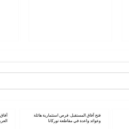
فتح آفاق المستقبل: فرص
آفاق ا
استثمارية هائلة وعوائد واعدة في
المستث
مقاطعة توركانا
فتح آفاق المستقبل: فرص استثمارية هائلة
آفاق 
وعوائد واعدة في مقاطعة توركانا
العرب