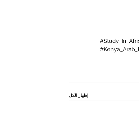
#Study_In_Afri
#Kenya_Arab_R
إظهار الكل