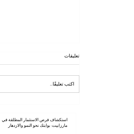
تعليقات
اكتب تعليقًا...
استكشاف فرص الاستثمار
المطلقة في مارزابيت: بوابتك نحو
النمو والازدهار
استكشاف فرص الاستثمار المطلقة في
مارزابيت: بوابتك نحو النمو والازدهار