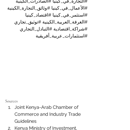
#التجارة_في_كينيا
#الصادرات_الكينية
#الأعمال_في_كينيا
#وثائق_التجارة_الكينية
#استثمر_في_كينيا
#اقتصاد_كينيا
#الغرفة_العربية_الكينية
#توثيق_تجاري
#شراكة_اقتصادية
#التبادل_التجاري
#استثمارات_عربية_أفريقية
Sources
Joint Kenya-Arab Chamber of 
Commerce and Industry Trade 
Guidelines
Kenya Ministry of Investment, 