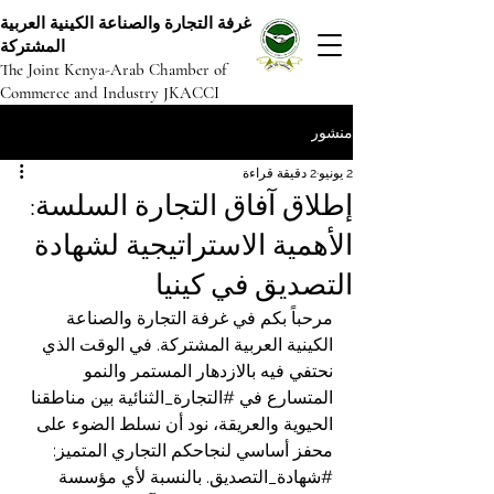
غرفة التجارة والصناعة الكينية العربية
المشتركة
The Joint Kenya-Arab Chamber of
Commerce and Industry JKACCI
منشور
2 يونيو
2 دقيقة قراءة
إطلاق آفاق التجارة السلسة:
الأهمية الاستراتيجية لشهادة
التصديق في كينيا
مرحباً بكم في غرفة التجارة والصناعة 
الكينية العربية المشتركة. في الوقت الذي 
نحتفي فيه بالازدهار المستمر والنمو 
المتسارع في 
#التجارة_الثنائية
 بين مناطقنا 
الحيوية والعريقة، نود أن نسلط الضوء على 
محفز أساسي لنجاحكم التجاري المتميز: 
#شهادة_التصديق
. بالنسبة لأي مؤسسة 