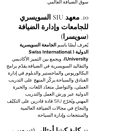
سوق الضيافة العالمي.
10. معهد SIU السويسري 
للجامعات وإدارة الضيافة 
(سويسرا)
يُعرف أيضًا باسم 
الجامعة السويسرية 
الدولية (Swiss International 
University)
، ويجمع بين التميز الأكاديمي 
والتقاليد السويسرية في الضيافة.يقدّم برامج 
البكالوريوس والماجستير والدبلوم في إدارة 
الفنادق والسياحة.يركّز المنهج على التدريب 
العملي، والتواصل متعدّد اللغات، والخبرة 
الدولية عبر ورش العمل والتدريب 
المهني.ويُخرّج SIU قادة قادرين على التكيّف 
والنجاح في مجالات الضيافة العالمية 
والمنتجعات وإدارة السياحة.
11. كلية كينيا أوتالي (نيروبي، 