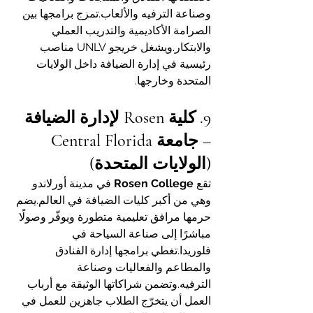
وصناعة الترفيه والألعاب.تمزج برامجها بين 
الصرامة الأكاديمية والتدريب العملي 
والابتكار.ويشغل خريجو UNLV مناصب 
رئيسية في إدارة الضيافة داخل الولايات 
المتحدة وخارجها.
9. كلية Rosen لإدارة الضيافة 
– جامعة Central Florida 
(الولايات المتحدة)
تقع 
Rosen College
 في مدينة أورلاندو 
وهي من أكبر كليات الضيافة في العالم.يضم 
حرمها مرافق تعليمية متطورة ويوفّر وصولًا 
مباشرًا إلى صناعة السياحة في 
فلوريدا.تغطي برامجها إدارة الفنادق 
والمطاعم والفعاليات وصناعة 
الترفيه.وتضمن شراكاتها الوثيقة مع أرباب 
العمل أن يتخرّج الطلاب جاهزين للعمل في 