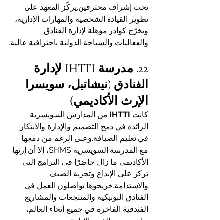
تحت إشراف محترفين.يركّز المعهد على 
تطوير القيادة الشخصية والمهارات الإدارية، 
ويخرّج كوادر مؤهلة لإدارة الفنادق 
والفعاليات والسياحة الدولية باحترافية عالية.
22. مدرسة IHTTI لإدارة 
الفنادق (نيشاتيل، سويسرا – 
الإرث الأكاديمي)
كانت 
IHTTI
 من المدارس السويسرية 
الرائدة في دمج التصميم والإدارة والابتكار 
في تعليم الضيافة.وعلى الرغم من دمجها 
مع المدرسة السويسرية SHMS، إلا أن إرثها 
الأكاديمي ما زال حاضرًا في البرامج التي 
تركز على الإبداع وتجربة الضيف 
والاستدامة.خريجوها يواصلون العمل في 
الفنادق البوتيكية والمنتجعات والمشاريع 
الفندقية الفاخرة في جميع أنحاء العالم، 