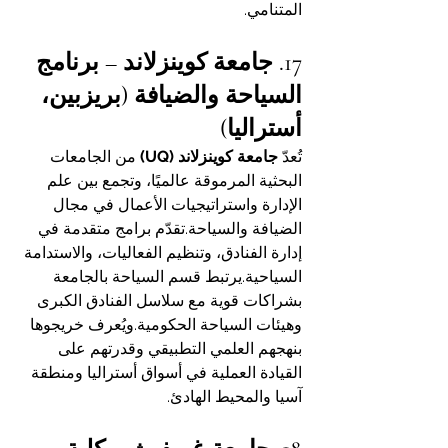
المتنامي.
17. جامعة كوينزلاند – برنامج 
السياحة والضيافة (بريزبين، 
أستراليا)
تُعدّ 
جامعة كوينزلاند (UQ)
 من الجامعات 
البحثية المرموقة عالميًا، وتجمع بين علم 
الإدارة واستراتيجيات الأعمال في مجال 
الضيافة والسياحة.تقدّم برامج متقدمة في 
إدارة الفنادق، وتنظيم الفعاليات، والاستدامة 
السياحية.يرتبط قسم السياحة بالجامعة 
بشراكات قوية مع سلاسل الفنادق الكبرى 
وهيئات السياحة الحكومية.ويُعرف خريجوها 
بنهجهم العلمي التطبيقي وقدرتهم على 
القيادة العملية في أسواق أستراليا ومنطقة 
آسيا والمحيط الهادئ.