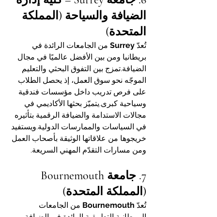
الضيافة والسياحة (المملكة 
المتحدة)
تُعدّ 
Surrey
 من الجامعات الرائدة في 
بريطانيا ومن بين الأفضل عالميًا في مجال 
الضيافة.تمزج بين التفوق البحثي والتعليم 
الموجّه نحو سوق العمل، إذ يحصل الطلاب 
على فرص تدريب داخل مؤسسات فندقية 
وسياحية كبرى.يتميّز بحثها الأكاديمي في 
مجالات الاستدامة والضيافة الرقمية بتأثيره 
في السياسات والممارسات الدولية.ويستفيد 
خريجوها من علاقاتها الوثيقة بأصحاب العمل 
ومن مسارات التقدّم المهني السريعة.
7. جامعة Bournemouth 
(المملكة المتحدة)
تُعدّ 
Bournemouth
 من الجامعات 
البريطانية التطبيقية الرائدة في الضيافة 