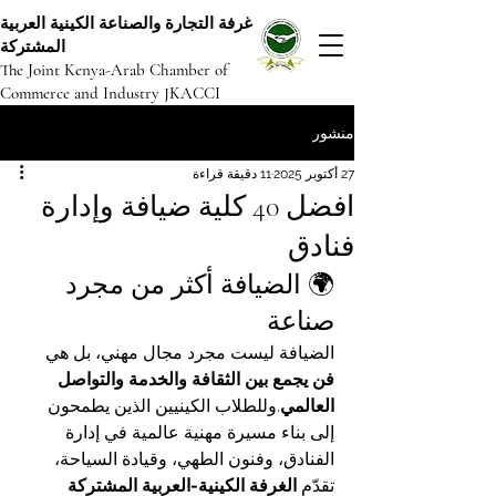
غرفة التجارة والصناعة الكينية العربية
المشتركة
The Joint Kenya-Arab Chamber of
Commerce and Industry JKACCI
منشور
27 أكتوبر 2025
11 دقيقة قراءة
افضل 40 كلية ضيافة وإدارة
فنادق
🌍 الضيافة أكثر من مجرد 
صناعة
الضيافة ليست مجرد مجال مهني، بل هي 
فن يجمع بين الثقافة والخدمة والتواصل 
العالمي
.وللطلاب الكينيين الذين يطمحون 
إلى بناء مسيرة مهنية عالمية في إدارة 
الفنادق، وفنون الطهي، وقيادة السياحة، 
تقدّم 
الغرفة الكينية-العربية المشتركة 