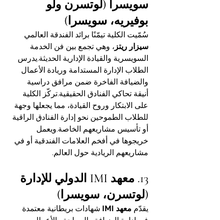
سويسرا (لوتسرن ولو 
بوفيريه، سويسرا)
سُمّيت الكلية تيمّنًا برائد الفندقة العالمي 
سيزار ريتز
، وهي تجمع بين فن الخدمة 
السويسرية والقيادة الإدارية الحديثة.يدرس 
الطلاب الإدارة المستدامة وريادة الأعمال 
والضيافة الفاخرة ضمن مرافق دراسية 
أنيقة تحاكي الفنادق الحقيقية.تركّز الكلية 
على الابتكار وروح القيادة، مما يجعلها وجهة 
للطلاب الطموحين نحو إدارة الفنادق الراقية 
أو تأسيس مشاريعهم الخاصة.ويعمل 
خريجوها في أفخم العلامات الفندقية أو في 
مشاريعهم الريادية حول العالم.
13. معهد IMI الدولي للإدارة 
(لوتسرن، سويسرا)
يقدّم 
معهد IMI
 شهادات بريطانية معتمدة 