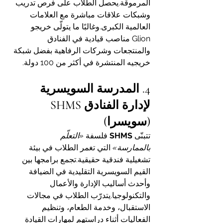
المرموقة.يحصل الطلاب على فرص تدريب 
وشبكات علاقات مباشرة مع العلامات 
العالمية الكبرى.وغالبًا ما يتولّى خريجو 
Glion مناصب قيادية في الفنادق 
والمنتجعات وشركات الرفاهية بفضل شبكة 
خريجيه المنتشرة في أكثر من 100 دولة.
4. المدرسة السويسرية 
لإدارة الفنادق SHMS 
(سويسرا)
تتبنّى 
SHMS
 فلسفة 
«التعلّم 
بالممارسة»
 التي تغمر الطلاب في بيئة 
تشغيلية فندقية حقيقية.تجمع برامجها بين 
القيم السويسرية التقليدية في الضيافة 
وأحدث أساليب الإدارة والأعمال 
والتكنولوجيا.يتدرّب الطلاب في مجالات 
الاستقبال، وخدمة الطعام، وتنظيم 
الفعاليات أثناء دراستهم لمهارات القيادة 