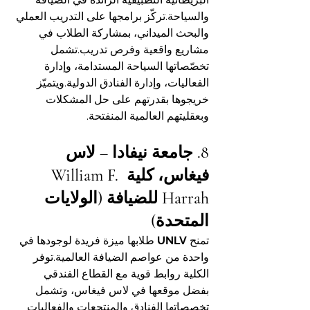
والسياحة.تركّز برامجها على التدريب العملي 
والبحث الميداني، بمشاركة الطلاب في 
مشاريع واقعية وفرص تدريب.تشمل 
تخصّصاتها السياحة المستدامة، وإدارة 
الفعاليات، وإدارة الفنادق الدولية.ويتميّز 
خريجوها بقدرتهم على حل المشكلات 
وبعقليتهم العالمية المنفتحة.
8. جامعة نيفادا – لاس 
فيغاس، كلية William F. 
Harrah للضيافة (الولايات 
المتحدة)
تمنح 
UNLV
 طلابها ميزة فريدة لوجودها في 
واحدة من عواصم الضيافة العالمية.توفر 
الكلية روابط قوية مع القطاع الفندقي 
بفضل موقعها في لاس فيغاس، وتشمل 
تخصصاتها الفنادق والمنتجعات والفعاليات 