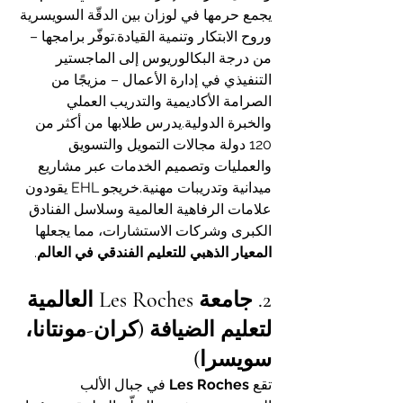
يجمع حرمها في لوزان بين الدقّة السويسرية 
وروح الابتكار وتنمية القيادة.توفّر برامجها – 
من درجة البكالوريوس إلى الماجستير 
التنفيذي في إدارة الأعمال – مزيجًا من 
الصرامة الأكاديمية والتدريب العملي 
والخبرة الدولية.يدرس طلابها من أكثر من 
120 دولة مجالات التمويل والتسويق 
والعمليات وتصميم الخدمات عبر مشاريع 
ميدانية وتدريبات مهنية.خريجو EHL يقودون 
علامات الرفاهية العالمية وسلاسل الفنادق 
الكبرى وشركات الاستشارات، مما يجعلها 
المعيار الذهبي للتعليم الفندقي في العالم
.
2. جامعة Les Roches العالمية 
لتعليم الضيافة (كران-مونتانا، 
سويسرا)
تقع 
Les Roches
 في جبال الألب 