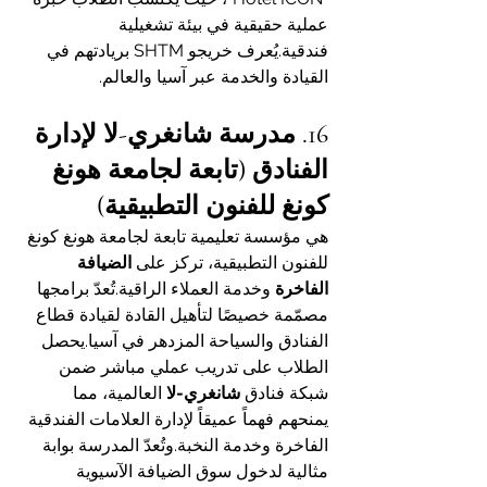
عملية حقيقية في بيئة تشغيلية 
فندقية.يُعرف خريجو SHTM بريادتهم في 
القيادة والخدمة عبر آسيا والعالم.
16. مدرسة شانغري-لا لإدارة 
الفنادق (تابعة لجامعة هونغ 
كونغ للفنون التطبيقية)
هي مؤسسة تعليمية تابعة لجامعة هونغ كونغ 
للفنون التطبيقية، تركز على 
الضيافة 
الفاخرة
 وخدمة العملاء الراقية.تُعدّ برامجها 
مصمّمة خصيصًا لتأهيل القادة لقيادة قطاع 
الفنادق والسياحة المزدهر في آسيا.يحصل 
الطلاب على تدريب عملي مباشر ضمن 
شبكة فنادق 
شانغري-لا
 العالمية، مما 
يمنحهم فهماً عميقاً لإدارة العلامات الفندقية 
الفاخرة وخدمة النخبة.وتُعدّ المدرسة بوابة 
مثالية لدخول سوق الضيافة الآسيوية 