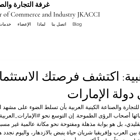
غرفة التجارة والصن
r of Commerce and Industry JKACCI
Blog
اتصل بنا
لماذا
الإعضاء
خدمات
هبية: اكتشف فرصتك الاستثما
 دولة الإمارات
لتجارة والصناعة الكينية العربية بأن تسلط الضوء على مشهد ا
ائها أصحاب الرؤى الطموحة. إن التوسع نحو 
#الإمارات_العربية
ليدي، بل هو بوابة مذهلة ومفتوحة نحو مكانة عالمية غير مسبو
 بين العرب وإفريقيا شريان حياة ينبض بالازدهار، واليوم نجدد 