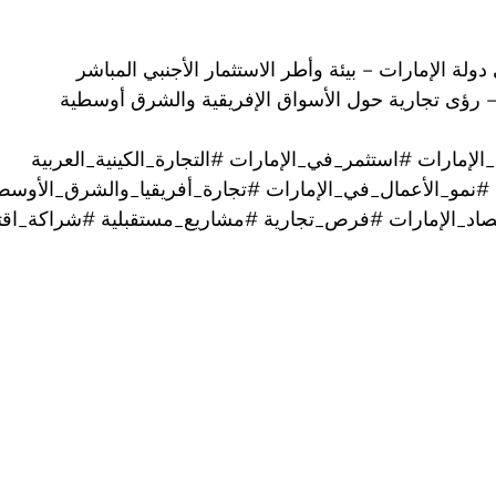
دولة الإمارات – بيئة وأطر الاستثمار الأجنبي المباشر
– رؤى تجارية حول الأسواق الإفريقية والشرق أوسطية
الإمارات
#استثمر_في_الإمارات
#التجارة_الكينية_العربية
#نمو_الأعمال_في_الإمارات
#تجارة_أفريقيا_والشرق_الأوسط
اد_الإمارات
#فرص_تجارية
#مشاريع_مستقبلية
#شراكة_اقت