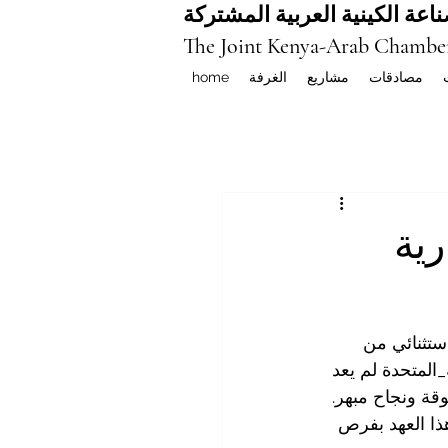
اعة الكينية العربية المشتركة
The Joint Kenya-Arab Chambe
مصادقات
مشاريع
الغرفة
home
رية
ستثنائي من 
_المتحدة
 لم يعد 
قة ونجاح مبهر. 
هذا العهد بفرص 