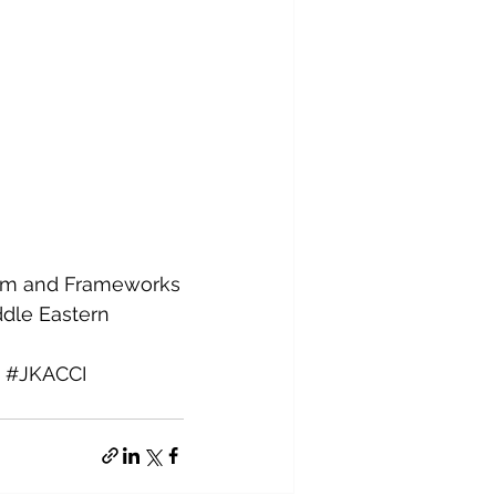
tem and Frameworks
ddle Eastern 
#JKACCI