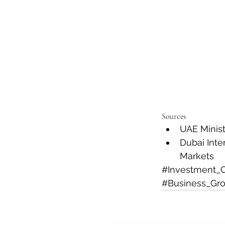
Sources
UAE Minis
Dubai Inte
Markets
#Investment_
#Business_Gr