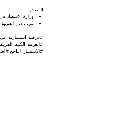
المصادر
وزارة الاقتصاد في 
غرف دبي الدولية 
#فرصة_استثمارية_في_
#الغرفة_الكنية_العربية
#الاستثمار_الناجح
#اقتص