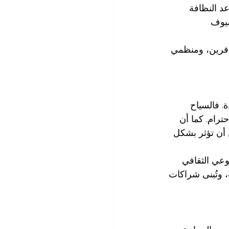
عد النظافة
ضيوف
سافرين، ومنظمي 
. فالسياح 
ترام. كما أن 
 أن تؤثر بشكل 
وعي الثقافي 
 وتُبنى شراكات 