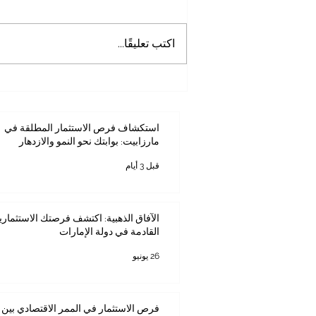
اكتب تعليقًا...
استكشاف فرص الاستثمار
المطلقة في مارزابيت: بوابتك نحو
النمو والازدهار
استكشاف فرص الاستثمار المطلقة في
مارزابيت: بوابتك نحو النمو والازدهار
قبل 3 أيام
الآفاق الذهبية: اكتشف فرصتك الاستثماري
القادمة في دولة الإمارات
26 يونيو
فرص الاستثمار في الممر الاقتصادي بين ك