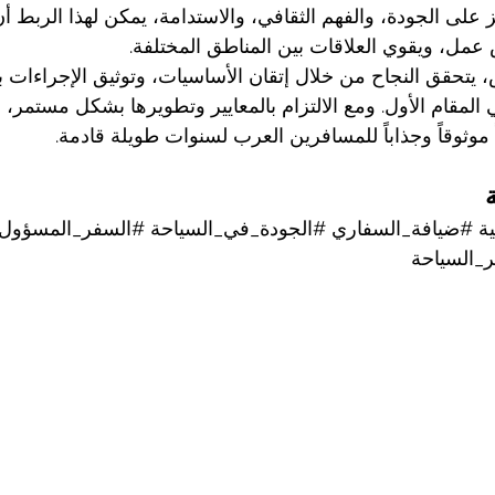
ز على الجودة، والفهم الثقافي، والاستدامة، يمكن لهذا الربط أن
عمل، ويقوي العلاقات بين المناطق المختلفة.
يتحقق النجاح من خلال إتقان الأساسيات، وتوثيق الإجراءات 
ي المقام الأول. ومع الالتزام بالمعايير وتطويرها بشكل مستمر،
 موثوقاً وجذاباً للمسافرين العرب لسنوات طويلة قادمة.
ة
#ضيافة_السفاري
#الجودة_في_السياحة
#السفر_المسؤول
ر_السياحة