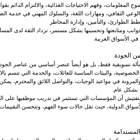
وح المعلومات، وفهم الاحتياجات الغذائية، والالتزام الدائم بقوا
الوعي الثقافي، ومهارات اللغة، والسلوك المهني في خدمة ال
ط الطوارئ، والتأمين، وإدارة المخاطر
جوانب ومتابعتها وتحسينها بشكل مستمر، تزداد الثقة لدى الم
في الأسواق العربية.
من الجودة
مسألة تسويقية فقط، بل هو أيضاً عنصر أساسي من عناصر الجودة
الخصوصية، والبيئات المناسبة للعائلات، والخدمة التي تتسم بالاح
المرونة في مواعيد الوجبات، والتواصل اللائق والمحترم، يمكن
 بشكل عام.
 التفتيش أن المؤسسات التي تستثمر في تدريب موظفيها على ال
أسواق الدولية، حيث تقل حالات سوء الفهم، وتتحسن التقييمات،
المستدامة