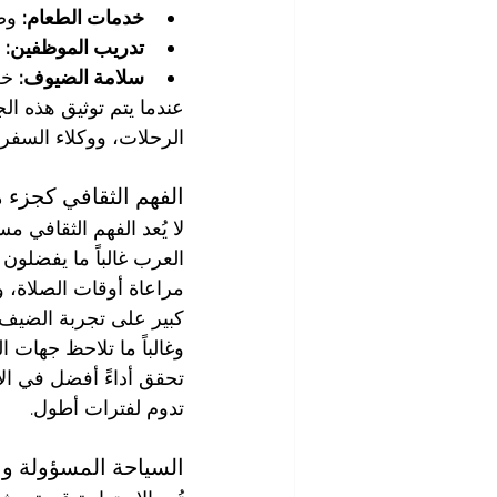
خدمات الطعام:
 وض
تدريب الموظفين:
 
سلامة الضيوف:
 خط
عندما يتم توثيق هذه ال
الرحلات، ووكلاء السفر 
الفهم الثقافي كجزء 
لا يُعد الفهم الثقافي 
العرب غالباً ما يفضلون 
مراعاة أوقات الصلاة، و
كبير على تجربة الضيف
وغالباً ما تلاحظ جهات
تحقق أداءً أفضل في ال
تدوم لفترات أطول.
السياحة المسؤولة و