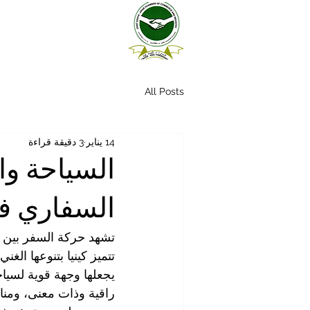
All Posts
14 يناير
3 دقيقة قراءة
السياحة وا
السفاري في
تشهد حركة السفر بين 
تتميز كينيا بتنوعها الغن
يجعلها وجهة قوية لسيا
راقية وذات معنى، ومنا