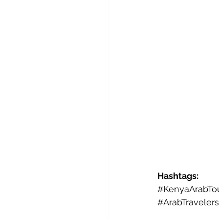
Hashtags:
#KenyaArabTo
#ArabTravelers