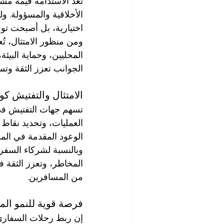
تُعد الاستدامة قيمة مش
الأخلاقية والمسؤولة. ول
اختيارية، بل أصبحت تو
ومن منظور الامتثال، ت
المحليين، وحماية البيئ
الجوانب تعزز الثقة وتس
الامتثال والتفتيش كوس
تسهم جهات التفتيش في 
العمليات، وتحديد نقاط
الوعود المقدمة في الموا
وبالنسبة لشركاء السفر ف
المخاطر، وتعزز الثقة 
من المسافرين.
فرصة قوية للنمو ال
إن ربط رحلات السفاري 