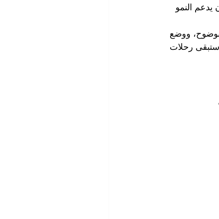
 يدعم النمو 
بوضوح، ووضع 
 ستبقى رحلات 