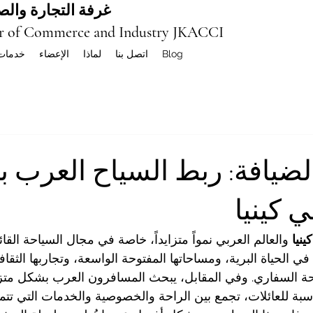
غرفة التجارة والصن
r of Commerce and Industry JKACCI
Blog
اتصل بنا
لماذا
الإعضاء
خدمات
لضيافة: ربط السياح العرب 
 كينيا
كينيا
 والعالم العربي نمواً متزايداً، خاصة في مجال السياحة القا
ي في الحياة البرية، ومساحاتها المفتوحة الواسعة، وتجاربها الثقاف
حة السفاري. وفي المقابل، يبحث المسافرون العرب بشكل متز
سبة للعائلات، تجمع بين الراحة والخصوصية والخدمات التي تتم