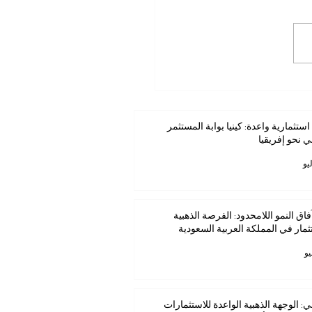
ستثمارية واعدة: كينيا بوابة
مر العربي نحو إفريقيا
استثمارية واعدة: كينيا بوابة المستثمر
ي نحو إفريقيا
فاق النمو اللامحدود: الفرصة الذهبية
ثمار في المملكة العربية السعودية
ي: الوجهة الذهبية الواعدة للاستثمارات