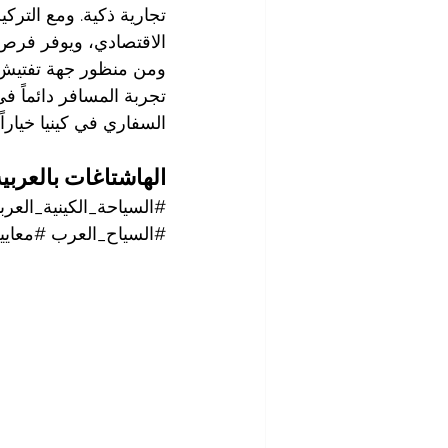
تجارية ذكية. ومع التركي
الاقتصادي، ويوفر فرص 
ومن منظور جهة تفتيش، 
تجربة المسافر دائماً ف
السفاري في كينيا خياراً
الهاشتاغات بالعربية
#السياحة_الكينية_العربي
#السياح_العرب
#معايي