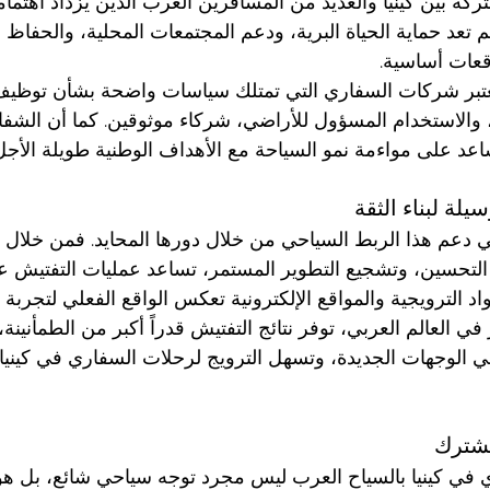
تركة بين كينيا والعديد من المسافرين العرب الذين يزداد اهتمام
م تعد حماية الحياة البرية، ودعم المجتمعات المحلية، والحفاظ عل
قعات أساسية.
ُعتبر شركات السفاري التي تمتلك سياسات واضحة بشأن توظيف
ة، والاستخدام المسؤول للأراضي، شركاء موثوقين. كما أن الشفا
اعد على مواءمة نمو السياحة مع الأهداف الوطنية طويلة الأجل
يلة لبناء الثقة
دعم هذا الربط السياحي من خلال دورها المحايد. فمن خلال 
 التحسين، وتشجيع التطوير المستمر، تساعد عمليات التفتيش 
د الترويجية والمواقع الإلكترونية تعكس الواقع الفعلي لتجربة ال
ي العالم العربي، توفر نتائج التفتيش قدراً أكبر من الطمأنينة
في الوجهات الجديدة، وتسهل الترويج لرحلات السفاري في كيني
مشترك
في كينيا بالسياح العرب ليس مجرد توجه سياحي شائع، بل هو 