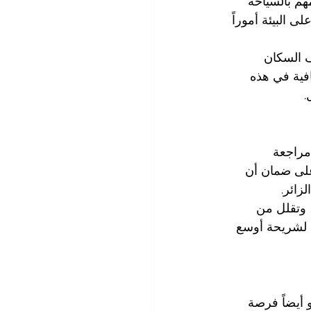
هم بالسياحة 
ى البيئة أموراً 
 السكان 
فية في هذه 
.
مراجعة 
على ضمان أن 
زائر.
، وتقلل من 
ا لشريحة أوسع 
أيضاً فرصة 