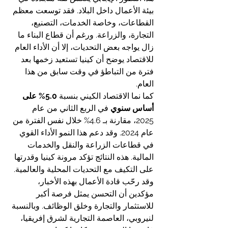
بيئة الأعمال داخل البلاد. فقد توسعت معظم 
القطاعات، وخاصة الخدمات، التصنيع، 
التجارة، والزراعة. ورغم أن قطاع البناء ما 
زال يواجه بعض التحديات، إلا أن الأداء العام 
للاقتصاد يوضح أن كينيا تستعيد زخمها بعد 
فترة من التباطؤ في وقت سابق من هذا 
العام.
كما نما الاقتصاد الكيني بنسبة 
5.0% على 
أساس سنوي
 في الربع الثاني من عام 
2025، مقارنة بـ 4.6% خلال نفس الفترة من 
عام 2024. وقد دعم هذا النمو الأداء القوي 
في قطاعات الزراعة والنقل والخدمات 
المالية. هذه النتائج تؤكد مرونة كينيا وقدرتها 
على التكيف مع التحديات المحلية والعالمية.
وقد رحّب قادة الأعمال بهذه الأخبار، 
مؤكدين أن التحسن يمثل فرصة أكبر 
للاستثمار والتجارة وخلق الوظائف. وبالنسبة 
لنيروبي، العاصمة التجارية لشرق إفريقيا، 