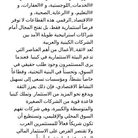
#الخدمات_اللوجستية
، و 
#العقارات
، و 
#التعليم
، و 
#الرعاية_الصحية
، و 
#الاقتصاد_الرقمي
. هذه القطاعات لا توفر 
فرصاً استثمارية فقط، بل تفتح المجال أمام 
شراكات استراتيجية طويلة الأمد بين 
الشركات الكينية والعربية.
تُعد 
#ثقة_الأعمال
 من أهم العناصر التي 
تدعم البيئة الاستثمارية في كينيا. فعندما 
يرى المستثمرون وجود طلب حقيقي في 
السوق، وتحسناً في البنية التحتية، وقطاعاً 
خاصاً نشطاً، ومؤسسات تسعى إلى تسهيل 
النشاط الاقتصادي، فإن ذلك يعزز الثقة 
ويدفع نحو المزيد من الاستثمار. وتملك كينيا 
قاعدة قوية من الشركات الصغيرة 
والمتوسطة والكبيرة، وهي شركات تفهم 
السوق المحلي والإقليمي، وتستطيع أن 
تكون شريكاً فعالاً للمستثمرين العرب.
ولا تقتصر الفرص على الاستثمار المالي 