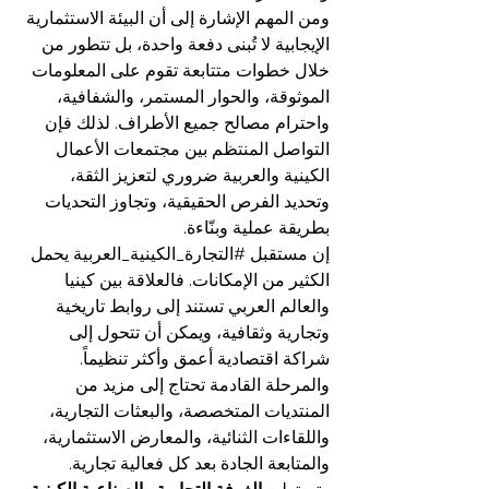
ومن المهم الإشارة إلى أن البيئة الاستثمارية 
الإيجابية لا تُبنى دفعة واحدة، بل تتطور من 
خلال خطوات متتابعة تقوم على المعلومات 
الموثوقة، والحوار المستمر، والشفافية، 
واحترام مصالح جميع الأطراف. لذلك فإن 
التواصل المنتظم بين مجتمعات الأعمال 
الكينية والعربية ضروري لتعزيز الثقة، 
وتحديد الفرص الحقيقية، وتجاوز التحديات 
بطريقة عملية وبنّاءة.
إن مستقبل 
#التجارة_الكينية_العربية
 يحمل 
الكثير من الإمكانات. فالعلاقة بين كينيا 
والعالم العربي تستند إلى روابط تاريخية 
وتجارية وثقافية، ويمكن أن تتحول إلى 
شراكة اقتصادية أعمق وأكثر تنظيماً. 
والمرحلة القادمة تحتاج إلى مزيد من 
المنتديات المتخصصة، والبعثات التجارية، 
واللقاءات الثنائية، والمعارض الاستثمارية، 
والمتابعة الجادة بعد كل فعالية تجارية.