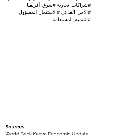
#شراكات_تجارية
#شرق_أفريقيا
#الأمن_الغذائي
#الاستثمار_المسؤول
#التنمية_المستدامة
Sources:
World Bank Kenya Economic Update 