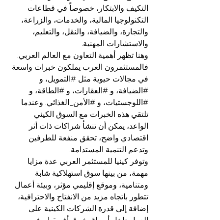
التكيف والابتكار، خصوصاً في قطاعات 
التكنولوجيا المالية، والخدمات، والزراعة، 
والتجارة، والضيافة، والنقل، والتعليم، 
والاستشارات المهنية.
وهنا تظهر أهمية التعاون مع العالم العربي. 
فالمستثمرون العرب يملكون خبرات واسعة 
في مجالات حيوية مثل 
#التمويل
، و 
#الضيافة
، و 
#العقارات
، و 
#الطاقة
، و 
#اللوجستيات
، و 
#الأمن_الغذائي
. وعندما 
تلتقي هذه الخبرات مع السوق الكيني 
الواعد، يمكن أن تنشأ شراكات ذات أثر 
اقتصادي واضح، تحقق منفعة للطرفين 
وتدعم التنمية المستدامة.
وتوفر كينيا للمستثمر العربي عدة مزايا 
مهمة، من بينها سوق استهلاكية شابة 
ومتنامية، وموقع إقليمي مؤثر، وبيئة أعمال 
تتطور باتجاه مزيد من الانفتاح والاحترافية، 
إضافة إلى قدرة الشركات الكينية على 