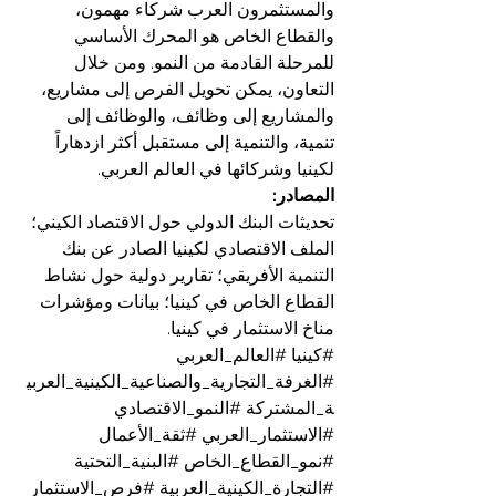
والمستثمرون العرب شركاء مهمون، 
والقطاع الخاص هو المحرك الأساسي 
للمرحلة القادمة من النمو. ومن خلال 
التعاون، يمكن تحويل الفرص إلى مشاريع، 
والمشاريع إلى وظائف، والوظائف إلى 
تنمية، والتنمية إلى مستقبل أكثر ازدهاراً 
لكينيا وشركائها في العالم العربي.
المصادر:
تحديثات البنك الدولي حول الاقتصاد الكيني؛ 
الملف الاقتصادي لكينيا الصادر عن بنك 
التنمية الأفريقي؛ تقارير دولية حول نشاط 
القطاع الخاص في كينيا؛ بيانات ومؤشرات 
مناخ الاستثمار في كينيا.
#كينيا
#العالم_العربي
#الغرفة_التجارية_والصناعية_الكينية_العربي
ة_المشتركة
#النمو_الاقتصادي
#الاستثمار_العربي
#ثقة_الأعمال
#نمو_القطاع_الخاص
#البنية_التحتية
#التجارة_الكينية_العربية
#فرص_الاستثمار