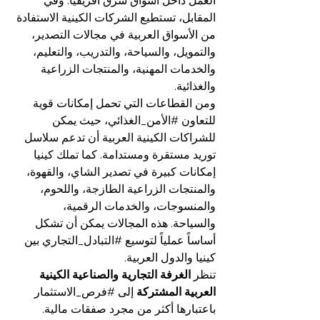
العمل داخل أسواق شرق أفريقيا. وفي 
المقابل، تستطيع الشركات الكينية الاستفادة 
من الأسواق العربية في مجالات التصدير، 
والتمويل، والسياحة، والتدريب، والتعليم، 
والخدمات المهنية، والمنتجات الزراعية 
والغذائية.
ومن القطاعات التي تحمل إمكانات قوية 
للتعاون 
#الأمن_الغذائي
، حيث يمكن 
للشراكات الكينية العربية أن تدعم سلاسل 
توريد مستقرة ومستدامة. كما تملك كينيا 
إمكانات كبيرة في تصدير الشاي، والقهوة، 
والمنتجات الزراعية الطازجة، واللحوم، 
والمنسوجات، والخدمات الرقمية، 
والسياحة. هذه المجالات يمكن أن تشكل 
أساساً عملياً لتوسيع 
#التبادل_التجاري
 بين 
كينيا والدول العربية.
تنظر 
الغرفة التجارية والصناعية الكينية 
العربية المشتركة
 إلى 
#فرص_الاستثمار
باعتبارها أكثر من مجرد صفقات مالية. 