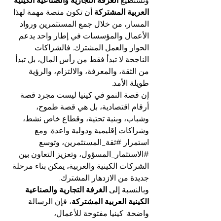
وتستطيع 
الغرفة التجارية والصناعية الكينية 
العربية المشتركة
 أن تكون منصة مهمة لهذا 
المسار، من خلال جمع المستثمرين ورواد 
الأعمال والمؤسسات في إطار واحد يدعم 
الحوار والعمل المشترك. فالشراكات 
الناجحة لا تبدأ فقط من رأس المال، بل تبدأ 
من الثقة، والمعرفة، والالتزام، والرؤية 
طويلة الأمد.
إن قصة النمو في كينيا ليست مجرد قصة 
أرقام اقتصادية، بل هي قصة طموح، 
وشباب، وبنية تحتية، وقطاع خاص نشط، 
وشراكات إقليمية ودولية واعدة. ومع 
استمرار 
#ثقة_المستثمرين
، وتوسع 
#الاستثمار_المسؤول
، وتعزيز التعاون بين 
الشركات الكينية والعربية، يمكن بناء مرحلة 
جديدة من الازدهار المشترك.
وبالنسبة إلى 
الغرفة التجارية والصناعية 
الكينية العربية المشتركة
، فإن الرسالة 
واضحة: كينيا مفتوحة للأعمال، 