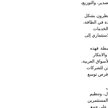
صدير، والتوزيع، 
ينظرون بشكل 
دة في الطاقة، 
والخدمات 
استثماري إلى 
سطة
. فهذه 
لابتكار 
سواق العربية، 
مكن للشركات 
وفرص توسع 
 
، وتنظيم 
 المستثمرين 
 على جمع 