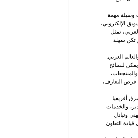
ت وسيلة مهمة 
ويق الإلكتروني، 
لعربي، تمثل 
 تكن سهلة 
عالم العربي. 
ويمكن للسائح 
والمنتجعات، 
 فرص التعارف، 
رق أفريقيا 
دير، والخدمات 
هني وتبادل 
يادة التعاون 