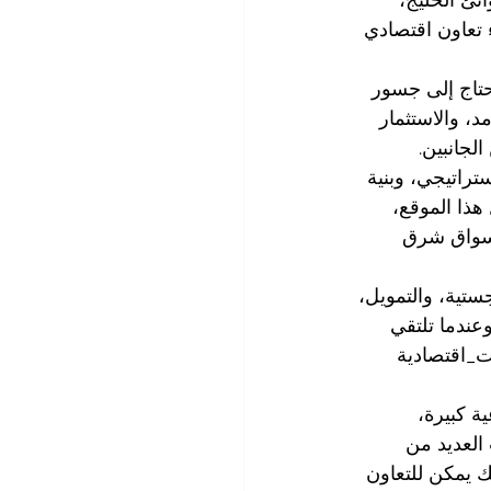
 تعاون اقتصادي 
حتاج إلى جسور 
د، والاستثمار 
لجانبين.
ستراتيجي، وبنية 
ذا الموقع، 
أسواق شرق 
ستية، والتمويل، 
وعندما تلتقي 
_اقتصادية
ة كبيرة، 
العديد من 
 يمكن للتعاون 