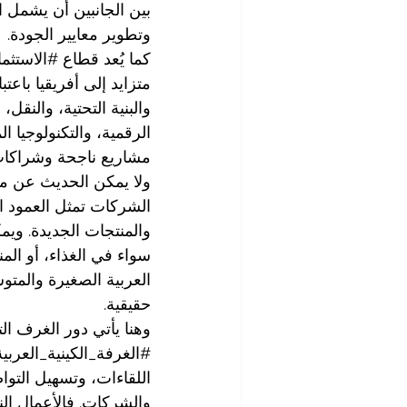
بين الجانبين أن يشمل الإ
وتطوير معايير الجودة.
كما يُعد قطاع 
#الاستثما
متزايد إلى أفريقيا باع
والبنية التحتية، والنقل
الرقمية، والتكنولوجيا ا
مشاريع ناجحة وشراكات
ولا يمكن الحديث عن مس
الشركات تمثل العمود ا
والمنتجات الجديدة. ويم
سواء في الغذاء، أو المن
العربية الصغيرة والمت
حقيقية.
وهنا يأتي دور الغرف ال
#الغرفة_الكينية_العربي
اللقاءات، وتسهيل التواص
والشركات. فالأعمال ال