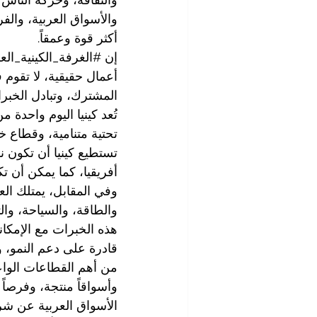
والأسواق العربية، والف
أكثر قوة وعمقاً.
إن 
#الغرفة_الكينية_الع
أعمال حقيقية، لا تقوم 
المشترك، وتبادل الخبر
تُعد كينيا اليوم واحدة 
تحتية متنامية، وقطاع 
تستطيع كينيا أن تكون 
أفريقيا، كما يمكن أن تك
وفي المقابل، يمتلك الع
والطاقة، والسياحة، والت
هذه الخبرات مع الإمكا
قادرة على دعم النمو، 
من أهم القطاعات الوا
وأسواقاً منتجة، وفرصاً
الأسواق العربية عن شر