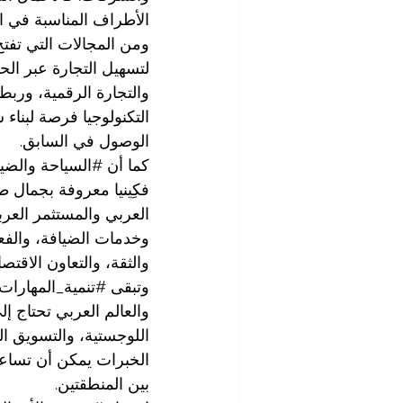
الأطراف المناسبة في ا
ومن المجالات التي تفتح 
لتسهيل التجارة عبر الح
والتجارة الرقمية، وربط 
التكنولوجيا فرصة لبنا
الوصول في السابق.
كما أن 
#السياحة
 والضي
فكِينيا معروفة بجمال طب
العربي والمستثمر العرب
وخدمات الضيافة، والفع
والثقة، والتعاون الاقتصا
وتبقى 
#تنمية_المهارات
والعالم العربي تحتاج إل
اللوجستية، والتسويق الد
الخبرات يمكن أن تساعد
بين المنطقتين.