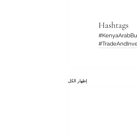
Hashtags
#KenyaArabBu
#TradeAndInv
إظهار الكل