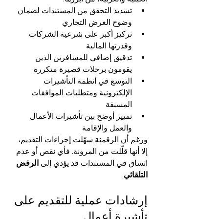
تشديد التحقق من المستندات لضمان 
وضوح الغرض التجاري
تركيز أكبر على شرعية الشركات 
وقدرتها المالية
تدقيق إضافي للمسافرين الذين 
يقومون برحلات قصيرة متكررة
التوسع في أنظمة التأشيرات 
الإلكترونية ومتطلبات الموافقات 
المسبقة
تمييز أوضح بين تأشيرات الأعمال 
والعمل والإقامة
ورغم أن الرقمنة سهّلت إجراءات التقديم، 
إلا أنها قلّلت من المرونة. فأي نقص أو عدم 
اتساق في المستندات قد يؤدي إلى 
الرفض 
التلقائي
.
إرشادات عملية للتقديم على 
تأشيرة أعمال