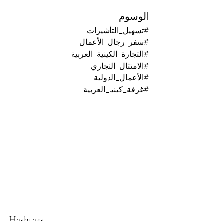
الوسوم
#تسهيل_التأشيرات
#سفر_رجال_الأعمال
#التجارة_الكينية_العربية
#الامتثال_التجاري
#الأعمال_الدولية
#غرفة_كينيا_العربية
Hashtags