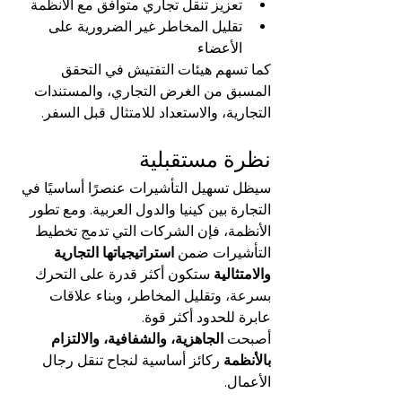
تعزيز تنقل تجاري متوافق مع الأنظمة
تقليل المخاطر غير الضرورية على 
الأعضاء
كما تسهم هيئات التفتيش في التحقق 
المسبق من الغرض التجاري، والمستندات 
التجارية، والاستعداد للامتثال قبل السفر.
نظرة مستقبلية
سيظل تسهيل التأشيرات عنصرًا أساسيًا في 
التجارة بين كينيا والدول العربية. ومع تطور 
الأنظمة، فإن الشركات التي تدمج تخطيط 
التأشيرات ضمن 
استراتيجياتها التجارية 
والامتثالية
 ستكون أكثر قدرة على التحرك 
بسرعة، وتقليل المخاطر، وبناء علاقات 
عابرة للحدود أكثر قوة.
أصبحت 
الجاهزية، والشفافية، والالتزام 
بالأنظمة
 ركائز أساسية لنجاح تنقل رجال 
الأعمال.