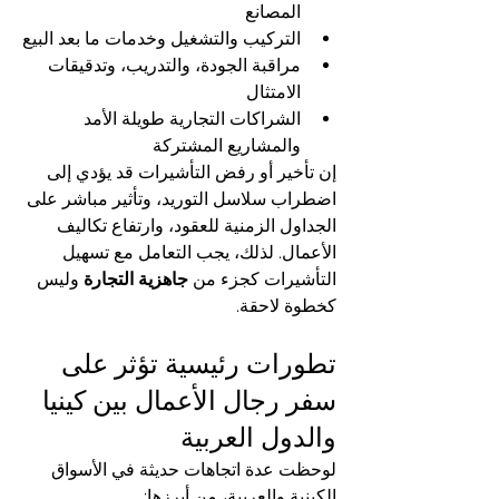
المصانع
التركيب والتشغيل وخدمات ما بعد البيع
مراقبة الجودة، والتدريب، وتدقيقات 
الامتثال
الشراكات التجارية طويلة الأمد 
والمشاريع المشتركة
إن تأخير أو رفض التأشيرات قد يؤدي إلى 
اضطراب سلاسل التوريد، وتأثير مباشر على 
الجداول الزمنية للعقود، وارتفاع تكاليف 
الأعمال. لذلك، يجب التعامل مع تسهيل 
التأشيرات كجزء من 
جاهزية التجارة
 وليس 
كخطوة لاحقة.
تطورات رئيسية تؤثر على 
سفر رجال الأعمال بين كينيا 
والدول العربية
لوحظت عدة اتجاهات حديثة في الأسواق 
الكينية والعربية، من أبرزها: