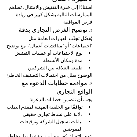
استنادًا إلى خبرة التفتيش والامتثال، تساهم 
الممارسات التالية بشكل كبير في زيادة 
فرص الموافقة:
1. توضيح الغرض التجاري بدقة
يُفضّل تجنّب العبارات العامة مثل 
"اجتماعات" أو "مناقشات أعمال"، مع توضيح:
نوع الاجتماعات أو عمليات التفتيش
مدة ومكان الأنشطة
طبيعة العلاقة بين الشركتين
الوضوح يقلل من احتمالات التصنيف الخاطئ.
2. مواءمة خطابات الدعوة مع 
الواقع التجاري
يجب أن تتضمن خطابات الدعوة:
توافقًا مع الخلفية المهنية لمقدم الطلب
دلالة على نشاط تجاري حقيقي
بيانات تسجيل الشركة وتوقيعات 
المفوضين
عدم الاتساق يُعد من أبرز مؤشرات المخاطر.