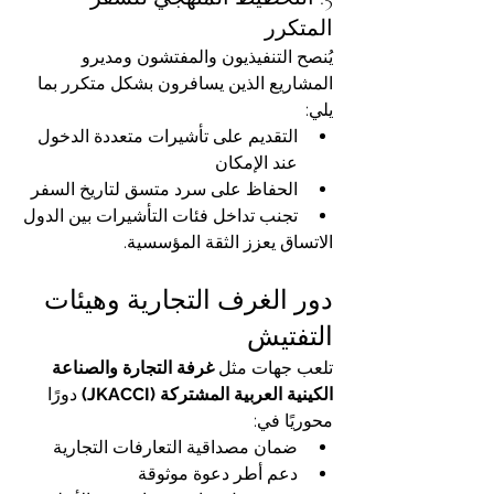
المتكرر
يُنصح التنفيذيون والمفتشون ومديرو 
المشاريع الذين يسافرون بشكل متكرر بما 
يلي:
التقديم على تأشيرات متعددة الدخول 
عند الإمكان
الحفاظ على سرد متسق لتاريخ السفر
تجنب تداخل فئات التأشيرات بين الدول
الاتساق يعزز الثقة المؤسسية.
دور الغرف التجارية وهيئات 
التفتيش
تلعب جهات مثل 
غرفة التجارة والصناعة 
الكينية العربية المشتركة (JKACCI)
 دورًا 
محوريًا في:
ضمان مصداقية التعارفات التجارية
دعم أطر دعوة موثوقة