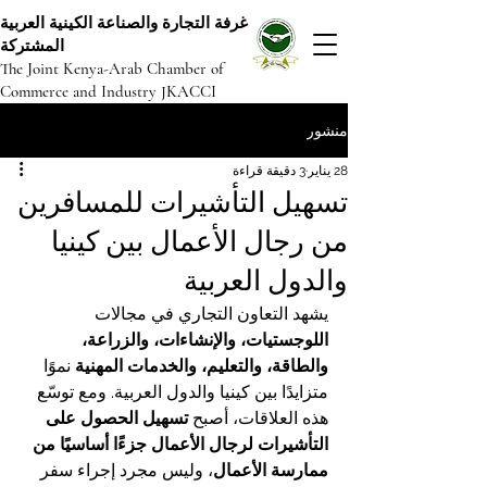
غرفة التجارة والصناعة الكينية العربية
المشتركة
The Joint Kenya-Arab Chamber of
Commerce and Industry JKACCI
منشور
28 يناير
3 دقيقة قراءة
تسهيل التأشيرات للمسافرين
من رجال الأعمال بين كينيا
والدول العربية
يشهد التعاون التجاري في مجالات 
اللوجستيات، والإنشاءات، والزراعة، 
والطاقة، والتعليم، والخدمات المهنية
 نموًا 
متزايدًا بين كينيا والدول العربية. ومع توسّع 
هذه العلاقات، أصبح 
تسهيل الحصول على 
التأشيرات لرجال الأعمال جزءًا أساسيًا من 
ممارسة الأعمال
، وليس مجرد إجراء سفر 