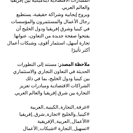
المسارات الاقتصادية ديناميكية بين إفريقيا 
والعالم العربي.
وبروح إيجابية وشراكة حقيقية، يستطيع 
رجال الأعمال والمستثمرون والمؤسسات 
في كينيا وشرق إفريقيا ودول الخليج أن 
يفتحوا صفحة جديدة من التعاون، عنوانها: 
تجارة أسهل، استثمار أقوى، وشبكات أعمال 
أكثر تأثيرًا.
ملاحظة المصدر:
 مستند إلى التطورات 
الحديثة في التعاون التجاري والاستثماري 
بين كينيا ودول الخليج، بما في ذلك 
الشراكات الاقتصادية ومبادرات تعزيز 
التجارة بين شرق إفريقيا والعالم العربي.
#غرفة_التجارة_الكينية_العربية
#كينيا_والخليج
#تجارة_شرق_إفريقيا
#الأعمال_العربية_الإفريقية
#تسهيل_التجارة
#شبكات_الأعمال