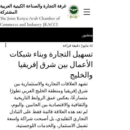
غرفة التجارة والصناعة الكينية العربية
المشتركة
The Joint Kenya-Arab Chamber of
Commerce and Industry JKACCI
منشور
10 مايو
3 دقيقة قراءة
تسهيل التجارة وبناء شبكات
الأعمال بين شرق إفريقيا
والخليج
تشهد العلاقات التجارية والاستثمارية بين 
شرق إفريقيا ومنطقة الخليج العربي تطورًا 
متسارعًا، يعكس عمق الروابط التاريخية 
والثقافية والاقتصادية بين الجانبين. واليوم، 
لم تعد هذه العلاقة قائمة فقط على التبادل 
التجاري التقليدي، بل أصبحت شراكة واسعة 
تشمل الاستثمار، والخدمات اللوجستية، 