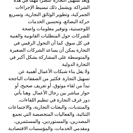
ويعد تسهيل التجارة عنصرًا مهمًا في هذه 
الشراكة. ويشمل ذلك تبسيط الإجراءات 
الجمركية، وتطوير الوثائق التجارية، وتسريع 
حركة البضائع، وتحسين الخدمات 
اللوجستية، وتوفير معلومات واضحة 
للشركات حول المتطلبات القانونية والفنية 
في كل سوق. كما أن التحول الرقمي في 
التجارة يمكن أن يساعد الشركات الصغيرة 
والمتوسطة على المشاركة بشكل أكبر في 
التجارة الدولية.
ولا يقل بناء شبكات الأعمال أهمية عن 
تسهيل التجارة. فكثير من الصفقات الناجحة 
تبدأ من لقاء موثوق، أو تعريف صحيح، أو 
حوار مباشر بين رجال الأعمال. وهنا يأتي 
دور غرف التجارة في تنظيم اللقاءات، 
والمنتديات، والبعثات التجارية، والاجتماعات 
الثنائية، والفعاليات المتخصصة التي تجمع 
المصدرين، والمستوردين، والمستثمرين، 
ومقدمي الخدمات، والمؤسسات الاقتصادية.