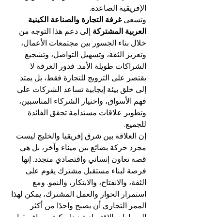
الإفريقية الصاعدة.
وتسعى 
غرفة التجارة والصناعة الكينية 
العربية المشتركة
 إلى دعم هذا التوجه من 
خلال بناء الجسور بين مجتمعات الأعمال، 
وتعزيز الثقة، وتسهيل التواصل، وتشجيع 
الشراكات طويلة الأمد. فدور الغرفة لا 
يقتصر على الترويج للتجارة فقط، بل يمتد 
إلى خلق بيئة إيجابية تساعد الشركات على 
فهم الأسواق، واختيار الشركاء المناسبين، 
وتطوير علاقات مستدامة تحقق الفائدة 
للجميع.
إن العلاقة بين شرق إفريقيا والخليج ليست 
مجرد حركة بضائع بين ميناء وآخر، بل هي 
قصة تعاون إنساني واقتصادي متجدد. إنها 
فرصة لبناء مستقبل مشترك يقوم على 
الثقة، والانفتاح، والابتكار، والنمو. ومع 
استمرار الحوار والعمل المشترك، يمكن لهذا 
الممر التجاري أن يصبح واحدًا من أكثر 