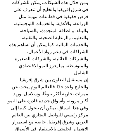
ومن خلال هذه الشبكات، يمكن للشركات 
في شرق إفريقيا والخليج أن تتعرف على 
فرص حقيقية في قطاعات مهمة مثل 
الزراعة، والأغذية، والخدمات اللوجستية، 
والبناء، والطاقة المتجددة، والسياحة، 
والتعليم، والرعاية الصحية، والتقنية، 
والخدمات المالية. كما يمكن أن تساهم هذه 
الشراكات في دعم رواد الأعمال، 
والشركات العائلية، والشركات الصغيرة 
والمتوسطة، بما يعزز النمو الاقتصادي 
الشامل.
إن مستقبل التعاون بين شرق إفريقيا 
والخليج واعد جدًا. فالعالم اليوم يبحث عن 
ممرات تجارية أكثر تنوعًا، وسلاسل توريد 
أكثر مرونة، وأسواق جديدة قادرة على النمو. 
وفي هذا السياق، يمكن أن تتحول كينيا إلى 
مركز رئيسي للتواصل التجاري بين العالم 
العربي وشرق إفريقيا، خاصة مع استمرار 
الاهتمام الخليجي بالاستثمار في الأسواق 