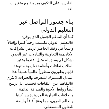
القادرين على التكيف بمرونة مع متغيرات 
الغد.
بناء جسور التواصل عبر 
التعليم الدولي
كما أن التناغم الجميل الذي يوفره 
#التعليم_الدولي
 يكتسب زخماً كبيراً وإقبالاً 
واسعاً في وقتنا الحاضر. تزدهر الشراكات 
الأكاديمية التعاونية والتبادلات عبر الحدود 
بشكل لم يسبق له مثيل. عندما يختبر 
الطلاب ثقافات وأنظمة تعليمية متنوعة، 
فإنهم يطورون منظوراً عالمياً عميقاً. هذا 
التبادل المشترك للمعرفة والخبرات لا يثري 
#التفاهم_بين_الثقافات
 فحسب، بل يرسخ 
أيضاً روابط الأخوة والصداقة الدائمة 
والعلاقات التجارية المزدهرة بين كينيا 
والعالم العربي، مما يفتح آفاقاً واسعة 
للتعاون المستقبلي.