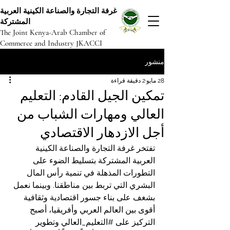
غرفة التجارة والصناعة الكينية العربية
المشتركة
The Joint Kenya-Arab Chamber of
Commerce and Industry JKACCI
منشور
28 مايو
2 دقيقة قراءة
تمكين الجيل القادم: التعليم
العالي ومهارات الشباب من
أجل الازدهار الاقتصادي
تفتخر غرفة التجارة والصناعة الكينية 
العربية المشتركة بتسليط الضوء على 
التطورات المذهلة في تنمية رأس المال 
البشري التي تربط بين مناطقنا. وبينما نعمل 
بشغف على بناء جسور اقتصادية وثقافية 
أقوى بين العالم العربي وأفريقيا، أصبح 
التركيز على 
#التعليم_العالي
 وتطوير 