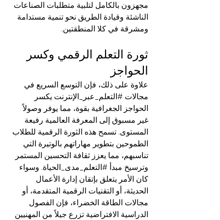
مجهزون بالكامل لتلبية متطلبات الصناعات 
الناشئة وقيادة الطريق نحو تنمية مستدامة 
ومشرقة في كلا المنطقتين.
ثورة التعلم الرقمي وكسر 
الحواجز
علاوة على ذلك، فإن التوسع السريع في 
مجالات 
#التعلم_عبر_الإنترنت
 يكسر 
الحواجز الجغرافية بقوة، مما يوفر وصولاً 
غير مسبوق إلى المعرفة العالمية رفيعة 
المستوى. تسمح هذه الثورة الرقمية للطلاب 
الطموحين بتطوير مهاراتهم بالوتيرة التي 
تناسبهم، مما يعزز ثقافة التحسين المستمر 
وترسيخ مبدأ 
#التعلم_مدى_الحياة
. وسواء 
كان الأمر يتعلق بإتقان إدارة الأعمال 
الحديثة، أو التقنيات الرقمية المتقدمة، أو 
مجالات الطاقة الخضراء، فإن الفصول 
الدراسية الافتراضية تزرع جيلاً من المهنيين 