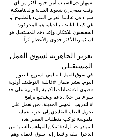
#مهارات_الشباب
 أمراً حيوياً أكثر من أي 
وقت مضى. إن شعوبنا الشابة والديناميكية، 
سواء في عالمنا العربي المليء بالطموح أو 
في كينيا النابضة بالحياة، هم المحركون 
الحقيقيون للابتكار، وإعدادهم للمستقبل هو 
استثمارنا الأكثر جدوى والأعظم أثراً.
تعزيز الجاهزية لسوق العمل 
المستقبلي
في سوق العمل العالمي السريع التطور 
اليوم، يعتبر ضمان 
#قابلية_التوظيف
 أولوية 
قصوى للاقتصادات الكينية والعربية على حد 
سواء. من خلال دعم وتشجيع برامج 
#التدريب_المهني
 الحديثة، نحن نعمل على 
تحويل التعلم التقليدي إلى تجربة عملية 
ملموسة تواكب متطلبات العصر. هذه 
المبادرات الرائدة تمكن المواهب الشابة من 
الدخول بثقة واقتدار إلى سوق العمل، وهم 