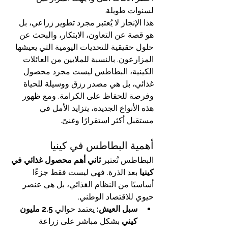
لسنوات طويلة.
هذا الإنجاز لا يُعتبر مجرد تطوير زراعي، بل 
هو قصة عن التعاون، الابتكار، والبحث عن 
حلول حقيقية للتحديات اليومية التي يعيشها 
المزارعون. بالنسبة للملايين من العائلات 
الكينية، البطاطس ليست مجرد محصول 
غذائي، بل هي مصدر رزق ووسيلة للحياة 
وفرصة للحفاظ على الكرامة. ومع ظهور 
هذه الأنواع الجديدة، يتزايد الأمل في 
مستقبل أكثر استقرارًا وغنىً.
أهمية البطاطس في كينيا
البطاطس تُعتبر 
ثاني أهم محصول غذائي في 
كينيا
 بعد الذرة. فهي ليست فقط جزءًا 
أساسيًا من النظام الغذائي، بل هي عنصر 
حيوي للاقتصاد الوطني.
سبل العيش:
 يعتمد حوالي 
2.5 مليون 
كيني
 بشكل مباشر على زراعة 