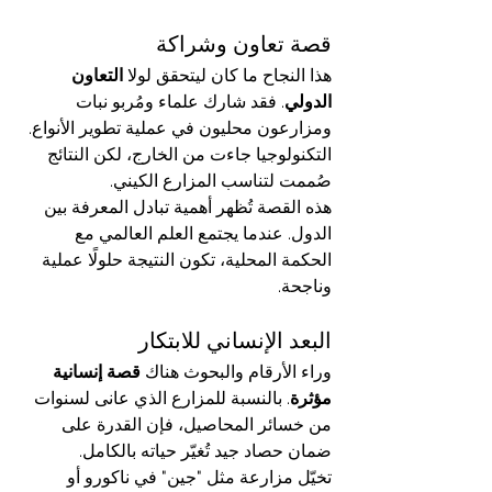
قصة تعاون وشراكة
هذا النجاح ما كان ليتحقق لولا 
التعاون 
الدولي
. فقد شارك علماء ومُربو نبات 
ومزارعون محليون في عملية تطوير الأنواع. 
التكنولوجيا جاءت من الخارج، لكن النتائج 
صُممت لتناسب المزارع الكيني.
هذه القصة تُظهر أهمية تبادل المعرفة بين 
الدول. عندما يجتمع العلم العالمي مع 
الحكمة المحلية، تكون النتيجة حلولًا عملية 
وناجحة.
البعد الإنساني للابتكار
وراء الأرقام والبحوث هناك 
قصة إنسانية 
مؤثرة
. بالنسبة للمزارع الذي عانى لسنوات 
من خسائر المحاصيل، فإن القدرة على 
ضمان حصاد جيد تُغيّر حياته بالكامل.
تخيّل مزارعة مثل "جين" في ناكورو أو 