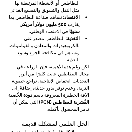
البطاطس أو الأنشطة المرتبطة بها 
مثل النقل والتسويق والتصنيع الغذائي.
الاقتصاد:
 تساهم صناعة البطاطس بما 
يقارب 
500 مليون دولار أمريكي 
سنويًا
 في الاقتصاد الوطني.
التغذية:
 البطاطس مصدر غني 
بالكربوهيدرات والمعادن والفيتامينات، 
وتساهم في مكافحة الجوع وسوء 
التغذية.
لكن رغم هذه الأهمية، فإن الزراعة في 
مجال البطاطس عانت كثيرًا. من أبرز 
التحديات: انخفاض الإنتاجية، تراجع خصوبة 
التربة، وعدم توفر بذور حديثة، إضافةً إلى 
الآفة الخطيرة المعروفة باسم 
دودة الخُصية 
القُشرية للبطاطس (PCN)
 التي يمكن أن 
تدمر المحصول بأكمله.
الحل العلمي لمشكلة قديمة