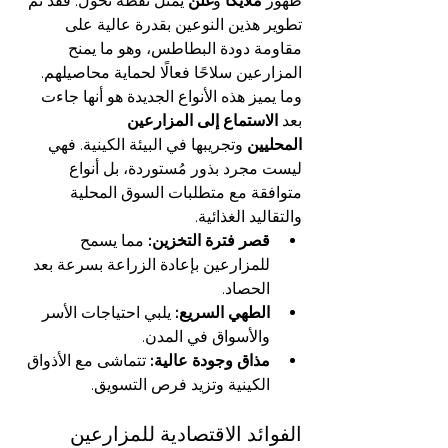
ظهور 
ملايكا
 و
غلن
 يُمثل نقطة تحول. فقد تم 
تطوير هذين النوعين بقدرة عالية على 
مقاومة دودة البطاطس، وهو ما يمنح 
المزارعين سلاحًا فعالًا لحماية محاصيلهم.
وما يميز هذه الأنواع الجديدة هو أنها جاءت 
بعد 
الاستماع إلى المزارعين 
المحليين
 وتجريبها في البيئة الكينية. فهي 
ليست مجرد بذور مُستوردة، بل أنواع 
متوافقة مع متطلبات السوق المحلية 
والتقاليد الغذائية.
قصر فترة التخزين:
 مما يسمح 
للمزارعين بإعادة الزراعة بسرعة بعد 
الحصاد.
الطهي السريع:
 يلبي احتياجات الأسر 
والأسواق في المدن.
مذاق وجودة عالية:
 تتماشى مع الأذواق 
الكينية وتزيد فرص التسويق.
الفوائد الاقتصادية للمزارعين