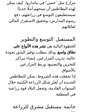
مزارع مثل "حسن" في نيانداروا، كيف يمكن 
لهذه البطاطس أن تمنحهم أملًا جديدًا. 
سيستطيعون التوسع في زراعتهم، دفع 
رسوم المدارس، وتحقيق الاستقرار المالي 
لعائلاتهم.
المستقبل: التوسع والتطوير
الخطوة التالية هي 
نشر هذه الأنواع على 
نطاق واسع
. وذلك يتطلب توفير البذور بجودة 
عالية، تدريب المزارعين، إنشاء مراكز 
للتخزين والتصنيع، وربط المزارعين 
بالأسواق.
إذا تحققت هذه الشروط، يمكن للبطاطس 
الجديدة أن تُغيّر شكل الزراعة الكينية خلال 
السنوات القادمة، وتجعل البلاد قوة زراعية 
في المنطقة.
خاتمة: مستقبل مشرق للزراعة 