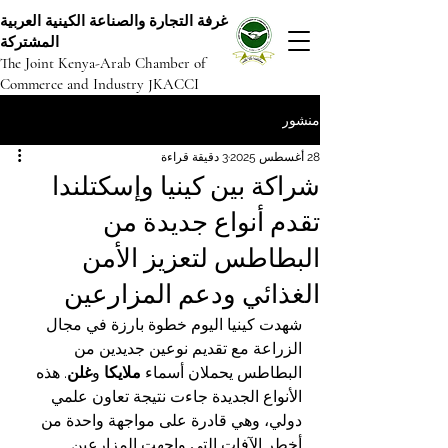
غرفة التجارة والصناعة الكينية العربية
المشتركة
The Joint Kenya-Arab Chamber of
Commerce and Industry JKACCI
منشور
28 أغسطس 2025
3 دقيقة قراءة
شراكة بين كينيا وإسكتلندا
تقدم أنواع جديدة من
البطاطس لتعزيز الأمن
الغذائي ودعم المزارعين
شهدت كينيا اليوم خطوة بارزة في مجال 
الزراعة مع تقديم نوعين جديدين من 
البطاطس يحملان أسماء 
ملايكا
 و
غلن
. هذه 
الأنواع الجديدة جاءت نتيجة تعاون علمي 
دولي، وهي قادرة على مواجهة واحدة من 
أخطر الآفات التي واجهت المزارعين 