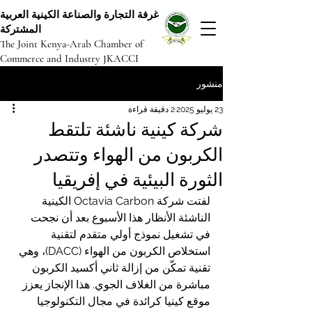
غرفة التجارة والصناعة الكينية العربية
المشتركة
The Joint Kenya-Arab Chamber of
Commerce and Industry JKACCI
منشور
23 يوليو 2025
2 دقيقة قراءة
شركة كينية ناشئة تلتقط
الكربون من الهواء وتتصدر
الثورة البيئية في إفريقيا
لفتت شركة Octavia Carbon الكينية 
الناشئة الأنظار هذا الأسبوع بعد أن نجحت 
في تشغيل نموذج أولي متقدم لتقنية 
استخلاص الكربون من الهواء (DACC)، وهي 
تقنية تمكّن من إزالة ثاني أكسيد الكربون 
مباشرة من الغلاف الجوي. هذا الإنجاز يعزز 
موقع كينيا كرائدة في مجال التكنولوجيا 