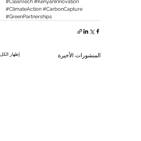
#CleanTech
#KenyanInnovation
#ClimateAction
#CarbonCapture
#GreenPartnerships
إظهار الكل
المنشورات الأخيرة