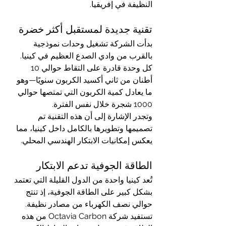
النظيفة في إفريقيا.
تقنية جديدة لمستقبل أكثر خضرة
بدأت الشركة تشغيل وحدات نموذجية 
بالقرب من وادي الصدع العظيم في كينيا. 
كل وحدة قادرة على التقاط حوالي 10 
أطنان من ثاني أكسيد الكربون سنويًا—وهو 
ما يعادل كمية الكربون التي تمتصها حوالي 
1000 شجرة خلال نفس الفترة.
وتجدر الإشارة إلى أن هذه التقنية تم 
تصميمها وتطويرها بالكامل داخل كينيا، مما 
يعكس إمكانيات الابتكار الهندسي المحلي.
الطاقة الجوفية تدعم الابتكار
تُعد كينيا واحدة من الدول القليلة التي تعتمد 
بشكل كبير على الطاقة الجوفية، إذ تنتج 
حوالي نصف الكهرباء من مصادر نظيفة. 
تستفيد شركة Octavia Carbon من هذه 