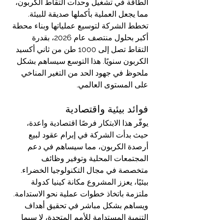
الطاقة في تشغيل وحدات التقاط الكربون، 
مما يجعل العملية بأكملها صديقة للبيئة.
تخطط الشركة لتوسيع عملياتها وبناء محطة 
أكبر بحلول منتصف عام 2026، بقدرة 
التقاط تصل إلى 1000 طن من ثاني أكسيد 
الكربون سنويًا. هذا التوسع سيساهم بشكل 
ملحوظ في جهود الحد من التغير المناخي 
على المستوى العالمي.
فوائد بيئية واقتصادية
يوفّر هذا الابتكار فرصًا اقتصادية واعدة، 
حيث بدأت الشركة في إبرام عقود لبيع 
أرصدة الكربون، مما سيساهم في دعم 
المجتمعات المحلية وتوفير وظائف 
متخصصة في مجال التكنولوجيا الخضراء.
بيئيًا، يعزز المشروع مكانة كينيا كدولة 
ملتزمة باتخاذ خطوات عملية نحو الاستدامة. 
ويساهم بشكل مباشر في تحقيق أهداف 
التنمية المستدامة للأمم المتحدة، لا سيما 