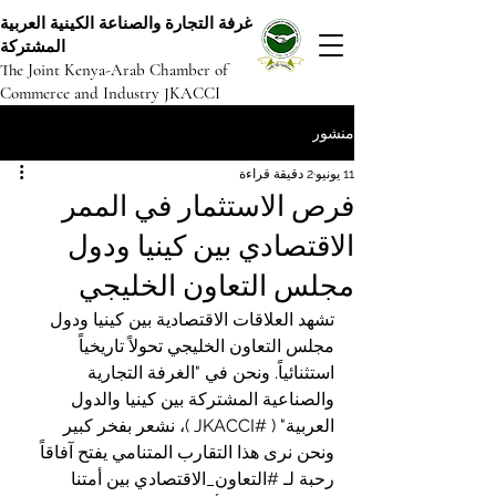
غرفة التجارة والصناعة الكينية العربية
المشتركة
The Joint Kenya-Arab Chamber of
Commerce and Industry JKACCI
منشور
11 يونيو
2 دقيقة قراءة
فرص الاستثمار في الممر
الاقتصادي بين كينيا ودول
مجلس التعاون الخليجي
تشهد العلاقات الاقتصادية بين كينيا ودول 
مجلس التعاون الخليجي تحولاً تاريخياً 
استثنائياً. ونحن في "الغرفة التجارية 
والصناعية المشتركة بين كينيا والدول 
العربية" ( 
#JKACCI
 )، نشعر بفخر كبير 
ونحن نرى هذا التقارب المتنامي يفتح آفاقاً 
رحبة لـ 
#التعاون_الاقتصادي
 بين أمتنا 