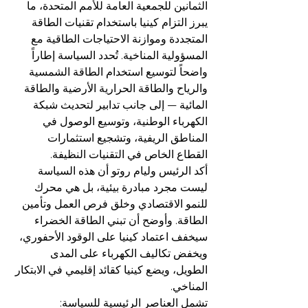
الثمانين للجمعية العامة للأمم المتحدة، ما 
يبرز التزام كينيا باستخدام تقنيات الطاقة 
المتجددة وموازنة الاحتياجات الطاقية مع 
المسؤولية المناخية. تُحدد السياسة إطاراً 
واضحاً لتوسيع استخدام الطاقة الشمسية 
والرياح والطاقة الحرارية الأرضية والطاقة 
المائية — إلى جانب تدابير لتحديث شبكة 
الكهرباء الوطنية، وتوسيع الوصول في 
المناطق الريفية، وتشجيع استثمارات 
القطاع الخاص في التقنيات النظيفة.
أكد الرئيس وليام روتو أن هذه السياسة 
ليست مجرد مبادرة بيئية، بل هي محرك 
للنمو الاقتصادي وخلق فرص العمل وتأمين 
الطاقة. وأوضح أن تبني الطاقة الخضراء 
سيخفف اعتماد كينيا على الوقود الأحفوري، 
ويخفض تكاليف الكهرباء على المدى 
الطويل، ويضع كينيا كقائد إقليمي في الابتكار 
المناخي.
تشمل العناصر الرئيسية للسياسة: