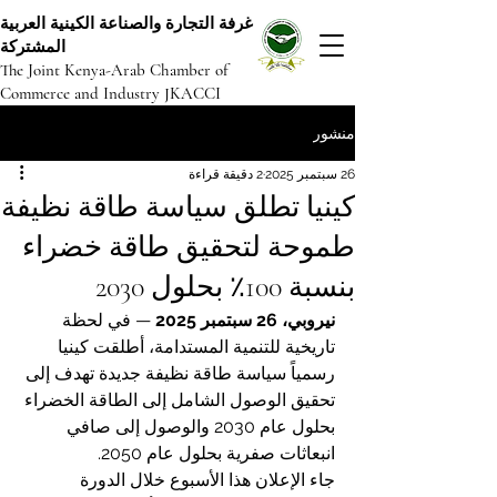
غرفة التجارة والصناعة الكينية العربية
المشتركة
The Joint Kenya-Arab Chamber of
Commerce and Industry JKACCI
منشور
26 سبتمبر 2025
2 دقيقة قراءة
كينيا تطلق سياسة طاقة نظيفة
طموحة لتحقيق طاقة خضراء
بنسبة 100٪ بحلول 2030
نيروبي، 26 سبتمبر 2025
 — في لحظة 
تاريخية للتنمية المستدامة، أطلقت كينيا 
رسمياً سياسة طاقة نظيفة جديدة تهدف إلى 
تحقيق الوصول الشامل إلى الطاقة الخضراء 
بحلول عام 2030 والوصول إلى صافي 
انبعاثات صفرية بحلول عام 2050.
جاء الإعلان هذا الأسبوع خلال الدورة 