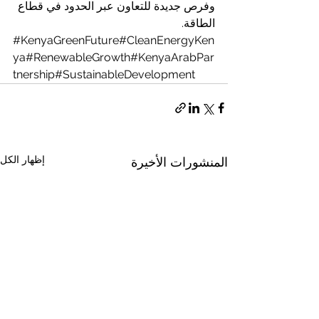
وفرص جديدة للتعاون عبر الحدود في قطاع 
الطاقة.
#KenyaGreenFuture
#CleanEnergyKen
ya#RenewableGrowth#KenyaArabPar
tnership#SustainableDevelopment
إظهار الكل
المنشورات الأخيرة