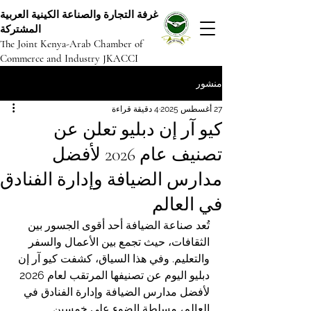
غرفة التجارة والصناعة الكينية العربية
المشتركة
The Joint Kenya-Arab Chamber of
Commerce and Industry JKACCI
منشور
27 أغسطس 2025
4 دقيقة قراءة
كيو آر إن دبليو تعلن عن
تصنيف عام 2026 لأفضل
مدارس الضيافة وإدارة الفنادق
في العالم
تُعد صناعة الضيافة أحد أقوى الجسور بين 
الثقافات، حيث تجمع بين الأعمال والسفر 
والتعليم. وفي هذا السياق، كشفت كيو آر إن 
دبليو اليوم عن تصنيفها المرتقب لعام 2026 
لأفضل مدارس الضيافة وإدارة الفنادق في 
العالم، مسلطة الضوء على خمسين 