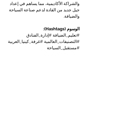
والشراكة الأكاديمية، مما يساهم في إعداد 
جيل جديد من القادة لدعم صناعة السياحة 
والضيافة.
الوسوم (Hashtags):
#تعليم_الضيافة
#إدارة_الفنادق
#التصنيفات_العالمية
#غرفة_كينيا_العربية
#مستقبل_السياحة
Hashtags: