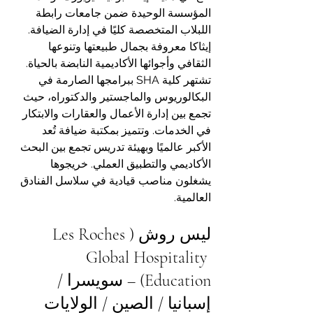
المؤسسة الوحيدة ضمن جامعات رابطة 
اللبلاب المتخصصة كليًا في إدارة الضيافة. 
إيثاكا معروفة بجمال طبيعتها وتنوعها 
الثقافي وأجوائها الأكاديمية النابضة بالحياة.
تشتهر كلية SHA ببرامجها الصارمة في 
البكالوريوس والماجستير والدكتوراه، حيث 
تجمع بين إدارة الأعمال والعقارات والابتكار 
في الخدمات. وتتميز بمكتبة ضيافة تُعد 
الأكبر عالميًا وبهيئة تدريس تجمع بين البحث 
الأكاديمي والتطبيق العملي. خريجوها 
يشغلون مناصب قيادية في سلاسل الفنادق 
العالمية.
ليس روش (Les Roches 
Global Hospitality 
Education) – سويسرا / 
إسبانيا / الصين / الولايات 