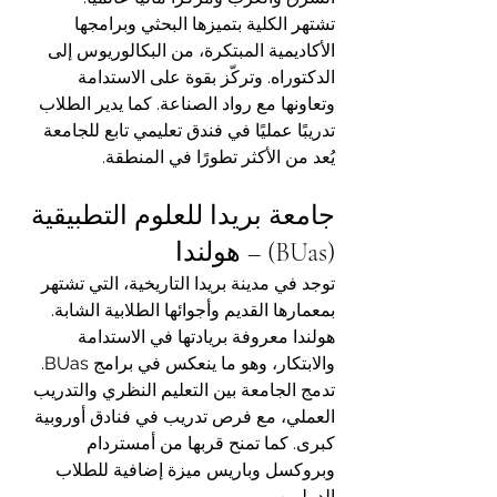
تشتهر الكلية بتميزها البحثي وبرامجها 
الأكاديمية المبتكرة، من البكالوريوس إلى 
الدكتوراه. وتركّز بقوة على الاستدامة 
وتعاونها مع رواد الصناعة. كما يدير الطلاب 
تدريبًا عمليًا في فندق تعليمي تابع للجامعة 
يُعد من الأكثر تطورًا في المنطقة.
جامعة بريدا للعلوم التطبيقية 
(BUas) – هولندا
توجد في مدينة بريدا التاريخية، التي تشتهر 
بمعمارها القديم وأجوائها الطلابية الشابة. 
هولندا معروفة بريادتها في الاستدامة 
والابتكار، وهو ما ينعكس في برامج BUas.
تدمج الجامعة بين التعليم النظري والتدريب 
العملي، مع فرص تدريب في فنادق أوروبية 
كبرى. كما تمنح قربها من أمستردام 
وبروكسل وباريس ميزة إضافية للطلاب 
الدوليين.