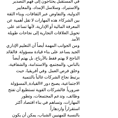
في المستقبل يحتاجون إلى فهم التصدير 
والاستيراد، وسلاسل الإمداد، والمعايير 
الدولية، والتفاوض عبر الثقافات، وبناء الثقة 
بين الشركاء. هذه المهارات لا تقل أهمية عن 
المعرفة المالية أو الإدارية، لأنها تساعد على 
تحويل العلاقات التجارية إلى نجاحات طويلة 
الأمد.
ومن الجوانب المهمة أيضاً أن التعليم الإداري 
الجيد يساعد على بناء قيادة مسؤولة. فالقائد 
الناجح لا يهتم فقط بالأرباح، بل يهتم أيضاً 
بالناس، والمجتمع، والاستدامة، والشفافية، 
وخلق فرص العمل. وفي أفريقيا، حيث 
يرتبط نجاح الشركات غالباً بالتنمية 
الاجتماعية، يصبح دور 
#القيادة_المسؤولة
ضرورياً. فالشركات القوية تستطيع أن تفتح 
وظائف، وتدعم المجتمعات، وتطور 
المهارات، وتساهم في بناء اقتصاد أكثر 
استقراراً وازدهاراً.
بالنسبة للمهنيين الشباب، يمكن أن يكون 