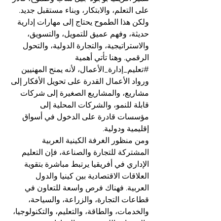
على التعلم، والابتكار، وبناء مستقبل جديد. 
ولكن هذا الطموح يحتاج إلى مهارات إدارية 
حديثة، وفهم عميق للتمويل، والتسويق، 
والاستراتيجية، والتجارة الدولية، والتحول 
الرقمي. وهنا تأتي أهمية 
#تعليم_إدارة_الأعمال
، لأنه يمنح المهنيين 
ورواد الأعمال القدرة على تحويل الأفكار إلى 
مشاريع، والمشاريع الصغيرة إلى شركات 
قابلة للنمو، والشركات المحلية إلى 
مؤسسات قادرة على الدخول في أسواق 
إقليمية ودولية.
ومن منظور الغرفة الكينية العربية 
المشتركة للتجارة والصناعة، فإن التعليم 
الإداري في أفريقيا يرتبط مباشرة بتقوية 
العلاقات الاقتصادية بين كينيا والدول 
العربية. فهناك فرص واسعة للتعاون في 
قطاعات التجارة، والزراعة، والسياحة، 
والخدمات، والطاقة، والتعليم، والتكنولوجيا، 