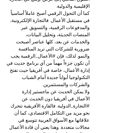
الإقليمية والدولية.
كما أن التحول الرقمي أصبح عاملاً أساسياً 
في مستقبل الأعمال. فالتجارة الإلكترونية، 
والمدفوعات الرقمية، والتسويق عبر 
المنصات الحديثة، وتحليل البيانات، 
والخدمات عن بعد، كلها عناصر أصبحت 
ضرورية للشركات التي تريد المنافسة 
والنمو. لذلك، فإن 
#الأعمال_الرقمية
 يجب 
أن تكون جزءاً مهماً من أي برنامج حديث في 
إدارة الأعمال، خاصة في أفريقيا حيث تفتح 
التكنولوجيا أبواباً جديدة أمام الشباب 
والشركات والمستثمرين.
ولا يمكن الحديث عن ماجستير إدارة 
الأعمال في أفريقيا دون الحديث عن 
#التجارة_الدولية
. فالقارة الأفريقية تتحرك 
نحو مزيد من التكامل الاقتصادي، كما أن 
علاقاتها مع الأسواق العربية تتوسع في 
مجالات متعددة. وهذا يعني أن قادة الأعمال 