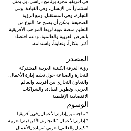
في أفريقيا مجرد برنامج دراسي، بل يمثل 
استثماراً في الإنسان، وفي القيادة، وفي 
التجارة، وفي المستقبل. ومع الرؤية 
الصحيحة، يمكن أن يصبح هذا النوع من 
التعليم منصة قوية لربط المواهب الأفريقية 
بالفرص العربية والعالمية، ودعم اقتصاد 
أكثر ابتكاراً، وتعاوناً، واستدامة.
المصدر
رؤية الغرفة الكينية العربية المشتركة 
للتجارة والصناعة حول تعليم إدارة الأعمال، 
والتعاون التجاري بين أفريقيا والعالم 
العربي، وتطوير القيادة، والشراكات 
الاقتصادية الإقليمية.
الوسوم
#ماجستير_إدارة_الأعمال_في_أفريقيا
#إدارة_الأعمال
#التجارة_الأفريقية_العربية
#كينيا_والعالم_العربي
#ريادة_الأعمال