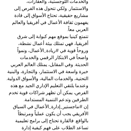
والخدمات اللوجستية، والعقارات، 
والاستثمار. ولكي تتحول هذه الفرص إلى 
مشاريع حقيقية، تحتاج الأسواق إلى قادة 
يفهمون ثقافة الأعمال في أفريقيا والعالم 
العربي معاً.
تتمتع كينيا بموقع مهم كبوابة إلى شرق 
أفريقيا، فهي تمتلك بيئة أعمال نشطة، 
وروحاً قوية في 
#ريادة_الأعمال
، ونمواً 
واضحاً في الابتكار الرقمي والخدمات 
الحديثة. وفي المقابل، يمتلك العالم العربي 
خبرة واسعة في الاستثمار، والتجارة، والبنية 
التحتية، والخدمات المالية، والأسواق الدولية. 
وعندما يلتقي التعليم الإداري الجيد مع هذه 
الفرص، يمكن أن تظهر شراكات قوية تخدم 
الطرفين وتدعم التنمية المستدامة.
إن 
#ماجستير_إدارة_الأعمال
 في السياق 
الأفريقي يجب أن يكون عملياً ومرتبطاً 
بالواقع. فالقارة تحتاج إلى برامج تعليمية 
تساعد الطلاب على فهم كيفية إدارة 