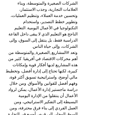
الشركات الصغيرة والمتوسطة، وبناء 
العلامات التجارية، وجذب الاستثمار، 
وتحسين خدمة العملاء، وتنظيم العمليات، 
وتطوير خطط التصدير، واستخدام 
التكنولوجيا في الأعمال اليومية. التعليم 
الناجح هو التعليم الذي لا يبقى داخل القاعة 
الدراسية فقط، بل ينتقل إلى السوق، وإلى 
الشركات، وإلى حياة الناس.
وتعد 
#المشاريع_الصغيرة_والمتوسطة
 من 
أهم محركات الاقتصاد في أفريقيا. كثير من 
هذه المشاريع لديها أفكار قوية وإمكانات 
كبيرة، لكنها تحتاج إلى إدارة أفضل، وتخطيط 
مالي أوضح، واستراتيجية تسويق أكثر قوة، 
وفهم أفضل للقوانين والأسواق. ومن خلال 
دراسة ماجستير إدارة الأعمال، يمكن لرواد 
الأعمال أن ينتقلوا من الإدارة اليومية 
البسيطة إلى التفكير الاستراتيجي، ومن 
العمل الفردي إلى بناء فرق محترفة، ومن 
السوق المحلي إلى فرص أوسع في التجارة 