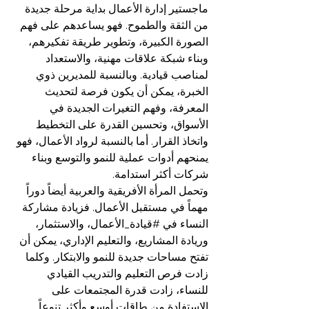
ماجستير إدارة الأعمال بداية مرحلة جديدة 
من الثقة والطموح. فهو يساعدهم على فهم 
الصورة الكبيرة، وتطوير طريقة تفكيرهم، 
وبناء شبكة علاقات مهنية، والاستعداد 
لمناصب قيادية. وبالنسبة للمديرين ذوي 
الخبرة، يمكن أن يكون فرصة لتحديث 
المعرفة، وفهم التغيرات الجديدة في 
الأسواق، وتحسين القدرة على التخطيط 
واتخاذ القرار. أما بالنسبة لرواد الأعمال، فهو 
يمنحهم أدوات عملية للنمو والتوسع وبناء 
شركات أكثر استدامة.
وتحمل المرأة الأفريقية والعربية أيضاً دوراً 
مهماً في مستقبل الأعمال. فزيادة مشاركة 
النساء في 
#قيادة_الأعمال
، والاستثمار، 
وريادة المشاريع، والتعليم الإداري، يمكن أن 
تفتح مساحات جديدة للنمو والابتكار. وكلما 
زادت فرص التعليم والتدريب القيادي 
للنساء، زادت قدرة المجتمعات على 
الاستفادة من طاقات أوسع وأكثر تنوعاً.