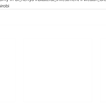
irobi