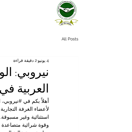
All Posts
4 يونيو
2 دقيقة قراءة
نيروبي: الو
العربية في 
أهلاً بكم في 
#نيروبي
، 
لأعضاء الغرفة التجارية 
استثنائية وغير مسبوقة. 
وقوة شرائية متصاعدة ل