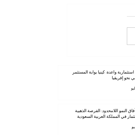
ستثمارية واعدة: كينيا بوابة
مر العربي نحو إفريقيا
استثمارية واعدة: كينيا بوابة المستثمر
ي نحو إفريقيا
فاق النمو اللامحدود: الفرصة الذهبية
ثمار في المملكة العربية السعودية