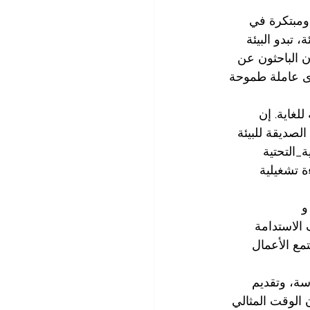
 ومبتكرة في 
 تبدو البيئة 
 الباحثون عن 
وى عاملة طموحة 
لغاية. إن 
لصديقة للبيئة 
ة_التحتية
 تشغيلية 
و 
 الاستدامة 
مع الأعمال 
ة، وتقديم 
 الوقت المثالي 