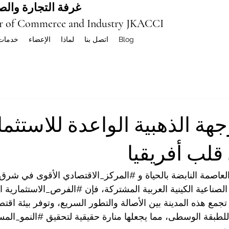
غرفة التجارة والصن
r of Commerce and Industry JKACCI
Blog
اتصل بنا
لماذا
الإعضاء
خدمات
جهة الذهبية الواعدة للاستثم
قلب أفريقيا
العاصمة النابضة بالحياة و 
#المركز_الاقتصادي
 الأقوى في شرق أف
الصناعية الكينية العربية المشتركة، فإن 
#الفرص_الاستثمارية
 ا
تجمع هذه المدينة بين الأصالة والتطور السريع، وتوفر بيئة اقتصا
لطبقة الوسطى، مما يجعلها منارة حقيقية لتحقيق 
#النمو_المس