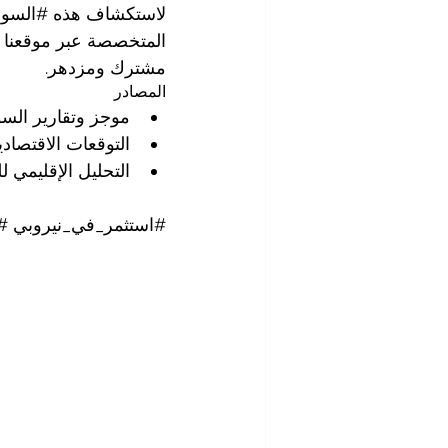
لاستكشاف هذه 
#السوق
المتخصصة عبر موقعنا ا
مشترك ومزدهر.
المصادر
موجز وتقارير السوق
التوقعات الاقتصاد
التحليل الإقليمي لل
#استثمر_في_نيروبي
#ا