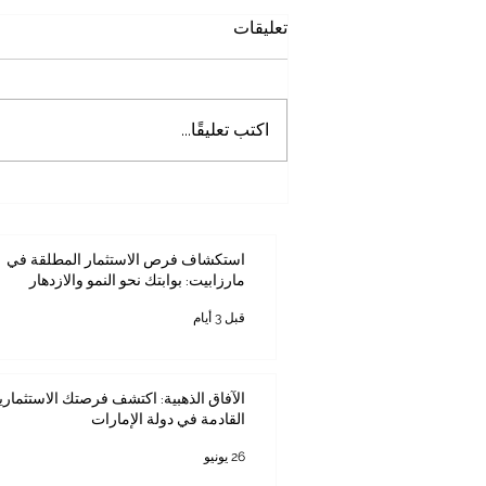
تعليقات
اكتب تعليقًا...
استكشاف فرص الاستثمار
المطلقة في مارزابيت: بوابتك نحو
النمو والازدهار
استكشاف فرص الاستثمار المطلقة في
مارزابيت: بوابتك نحو النمو والازدهار
قبل 3 أيام
الآفاق الذهبية: اكتشف فرصتك الاستثماري
القادمة في دولة الإمارات
26 يونيو