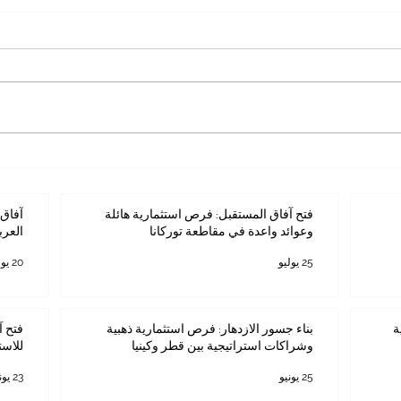
فتح آفاق المستقبل: فرص
آفاق ا
استثمارية هائلة وعوائد واعدة في
المستث
مقاطعة توركانا
فتح آفاق المستقبل: فرص استثمارية هائلة
آفاق 
وعوائد واعدة في مقاطعة توركانا
العرب
25 يوليو
20 يوليو
ة
بناء جسور الازدهار: فرص استثمارية ذهبية
فتح آ
وشراكات استراتيجية بين قطر وكينيا
للاست
25 يونيو
23 يونيو