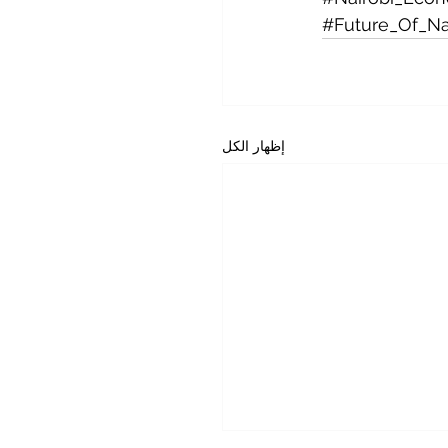
#Future_Of_Na
إظهار الكل