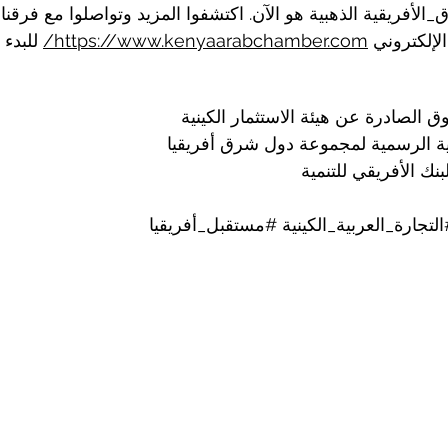
_الأفريقية
 الذهبية هو الآن. اكتشفوا المزيد وتواصلوا مع فرقنا
لإلكتروني 
https://www.kenyaarabchamber.com/
 للبدء
 الصادرة عن هيئة الاستثمار الكينية
ية الرسمية لمجموعة دول شرق أفريقيا
بنك الأفريقي للتنمية
لتجارة_العربية_الكينية
#مستقبل_أفريقيا