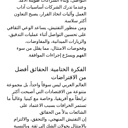
التواصل، وبناء الشراكات طويلة الأمد. 
وعندما تدرك الشركات أساسيات آداب 
العمل وآليات اتخاذ القرار، يصبح التعاون 
أكثر سلاسة.
ومن منظور التفتيش، يساعد الوعي الثقافي 
على تحسين التواصل أثناء عمليات التدقيق، 
والزيارات الميدانية، والمفاوضات، 
وفحوصات الامتثال، مما يقلل من سوء 
الفهم ويسرّع إجراءات الموافقة.
الفكرة الختامية: الحقائق أفضل 
من الافتراضات
العالم العربي ليس سوقاً واحداً، بل مجموعة 
متنوعة من الاقتصادات التي أصبحت أكثر 
ترابطاً مع أفريقيا، وخاصة مع كينيا. وغالباً ما 
تستمر الخرافات بسبب الاعتماد على 
الشائعات بدلاً من الحقائق.
إن التفتيش المنهجي، والتحقق، والالتزام 
بالامتثال يحولان الشك إلى ثقة. وبالنسبة 