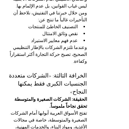
ليس غياب القوانين، بل عدم الإلمام بها.
ومن خلال خبرتنا في التفتيش، نلاحظ أن 
التأخيرات غالباً ما تنتج عن:
التصنيف الخاطئ للمنتجات
نقص وثائق الامتثال
عدم فهم معايير الاستيراد
وعندما تلتزم الشركات بالإطار التنظيمي 
الصحيح، تصبح حركة التجارة أكثر استقراراً 
وكفاءة.
الخرافة الثالثة: «الشركات متعددة 
الجنسيات الكبرى فقط يمكنها 
النجاح»
الحقيقة: الشركات الصغيرة والمتوسطة 
تحقق نجاحاً ملموساً.
تفتح الأسواق العربية أبوابها أمام الشركات 
الصغيرة والمتوسطة، خاصة في مجالات 
الأغذية، ومواد البناء، والخدمات المهنية، 