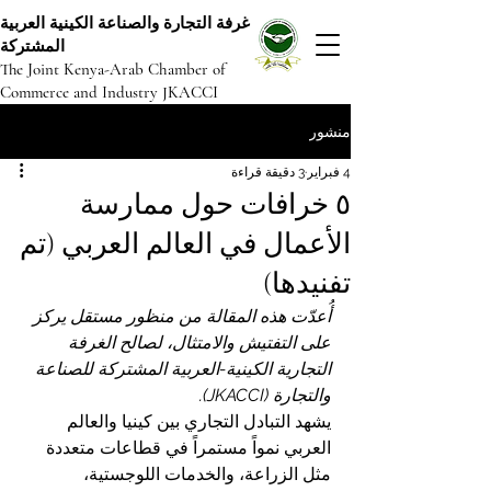
غرفة التجارة والصناعة الكينية العربية
المشتركة
The Joint Kenya-Arab Chamber of
Commerce and Industry JKACCI
منشور
4 فبراير
3 دقيقة قراءة
٥ خرافات حول ممارسة
الأعمال في العالم العربي (تم
تفنيدها)
أُعدّت هذه المقالة من منظور مستقل يركز 
على التفتيش والامتثال، لصالح الغرفة 
التجارية الكينية-العربية المشتركة للصناعة 
والتجارة (JKACCI).
يشهد التبادل التجاري بين كينيا والعالم 
العربي نمواً مستمراً في قطاعات متعددة 
مثل الزراعة، والخدمات اللوجستية، 