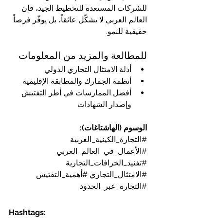
للشركات المستعدة للتخطيط الجيد، فإن 
العالم العربي لا يشكّل عائقاً، بل يوفّر فرصاً 
حقيقية للنمو.
للمطالعة والمزيد من المعلومات
أدلة الامتثال التجاري الدولي
أنظمة الجمارك والمطابقة الإقليمية
أفضل الممارسات في أطر التفتيش 
وإصدار الشهادات
الوسوم (الهاشتاغات):
#التجارة_الكينية_العربية
#الأعمال_في_العالم_العربي
#تفنيد_الخرافات_التجارية
#الامتثال_التجاري
#أهمية_التفتيش
#التجارة_عبر_الحدود
Hashtags: