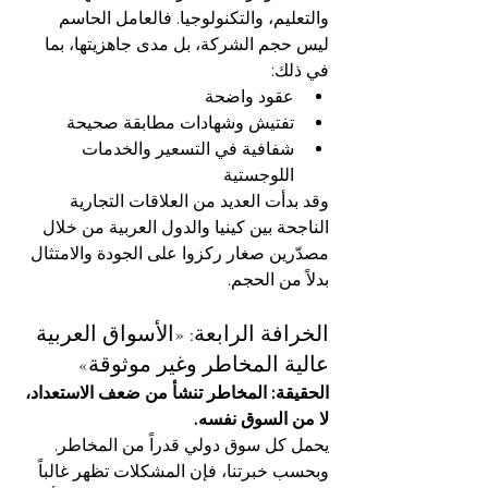
والتعليم، والتكنولوجيا. فالعامل الحاسم 
ليس حجم الشركة، بل مدى جاهزيتها، بما 
في ذلك:
عقود واضحة
تفتيش وشهادات مطابقة صحيحة
شفافية في التسعير والخدمات 
اللوجستية
وقد بدأت العديد من العلاقات التجارية 
الناجحة بين كينيا والدول العربية من خلال 
مصدّرين صغار ركزوا على الجودة والامتثال 
بدلاً من الحجم.
الخرافة الرابعة: «الأسواق العربية 
عالية المخاطر وغير موثوقة»
الحقيقة: المخاطر تنشأ من ضعف الاستعداد، 
لا من السوق نفسه.
يحمل كل سوق دولي قدراً من المخاطر. 
وبحسب خبرتنا، فإن المشكلات تظهر غالباً 