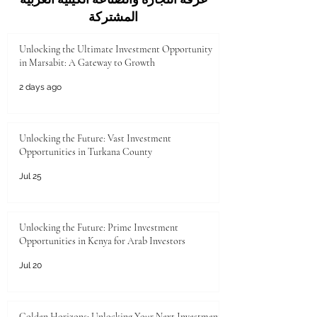
المشتركة
Unlocking the Ultimate Investment Opportunity
in Marsabit: A Gateway to Growth
2 days ago
Unlocking the Future: Vast Investment
Opportunities in Turkana County
Jul 25
Unlocking the Future: Prime Investment
Opportunities in Kenya for Arab Investors
Jul 20
Golden Horizons: Unlocking Your Next Investment