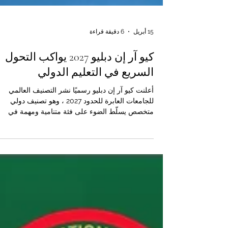
15 أبريل
6 دقيقة قراءة
كيو آر إن دبليو 2027 يواكب التحول
السريع في التعليم الدولي
أعلنت كيو آر إن دبليو رسميًا نشر التصنيف العالمي
للجامعات العابرة للحدود 2027 ، وهو تصنيف دولي
متخصص يسلّط الضوء على فئة متنامية ومهمة في
التعليم العالي العالمي، وهي الجامعات التي تعمل عبر
أكثر من دولة من خلال نماذج أكاديمية متكاملة وعابرة
للحدود. ويأتي هذا التصنيف ليعكس التحولات الكبرى ال
يشهدها قطاع التعليم العالي في العالم. فاليوم، لم تعد
الجامعة الناجحة تُقاس فقط بما تقدمه داخل حدود دول
واحدة، بل أصبح حضورها الدولي، وقدرتها على الوصو