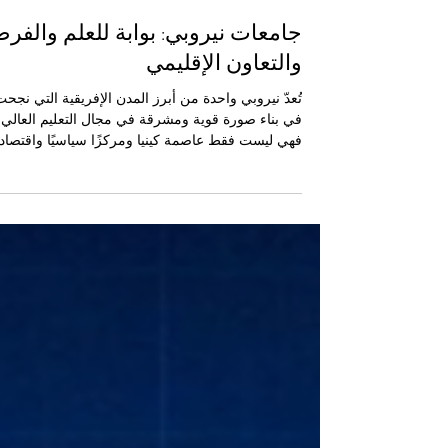
20 أبريل
3 دقيقة قراءة
جامعات نيروبي: بوابة للعلم والفر
والتعاون الإقليمي
تُعدّ نيروبي واحدة من أبرز المدن الإفريقية التي نجح
في بناء صورة قوية ومشرقة في مجال التعليم العالي.
فهي ليست فقط عاصمة كينيا ومركزًا سياسيًا واقتصاديً
مهمًا، بل أيضًا مدينة تجمع بين المعرفة، والطموح،
والابتكار، والانفتاح على العالم. ومن هذا المنطلق، تنظ
الغرفة التجارية الكينية العربية المشتركة للصناعة
والتجارة إلى جامعات نيروبي بوصفها مؤسسات تعليمي
ذات قيمة كبيرة، ودعامة أساسية لإعداد الكفاءات
الشابة، وتعزيز فرص التعاون بين كينيا والعالم العربي. 
يميز نيروبي في مجال ا