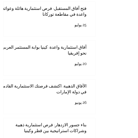
فتح آفاق المستقبل: فرص استثمارية هائلة وعوائد
واعدة في مقاطعة توركانا
25 يوليو
آفاق استثمارية واعدة: كينيا بوابة المستثمر العربي
نحو إفريقيا
20 يوليو
الآفاق الذهبية: اكتشف فرصتك الاستثمارية القادمة
في دولة الإمارات
26 يونيو
بناء جسور الازدهار: فرص استثمارية ذهبية
وشراكات استراتيجية بين قطر وكينيا