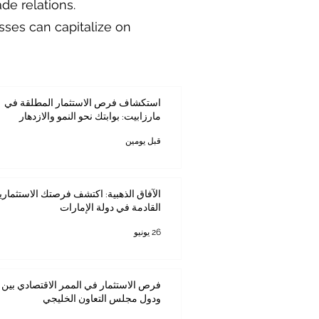
de relations.
ses can capitalize on
استكشاف فرص الاستثمار المطلقة في
مارزابيت: بوابتك نحو النمو والازدهار
قبل يومين
الآفاق الذهبية: اكتشف فرصتك الاستثماري
القادمة في دولة الإمارات
26 يونيو
فرص الاستثمار في الممر الاقتصادي بين ك
ودول مجلس التعاون الخليجي