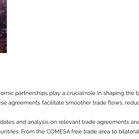
mic partnerships play a crucial role in shaping the
e agreements facilitate smoother trade flows, reduce 
 updates and analysis on relevant trade agreements a
tries. From the COMESA free trade area to bilateral