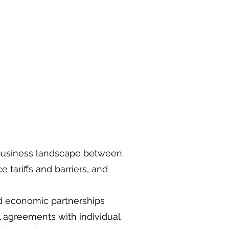
 business landscape between
tariffs and barriers, and
nd economic partnerships
 agreements with individual