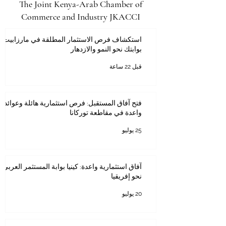
The Joint Kenya-Arab Chamber of
Commerce and Industry JKACCI
استكشاف فرص الاستثمار المطلقة في مارزابيت:
بوابتك نحو النمو والازدهار
قبل 22 ساعة
فتح آفاق المستقبل: فرص استثمارية هائلة وعوائد
واعدة في مقاطعة توركانا
25 يوليو
آفاق استثمارية واعدة: كينيا بوابة المستثمر العربي
نحو إفريقيا
20 يوليو