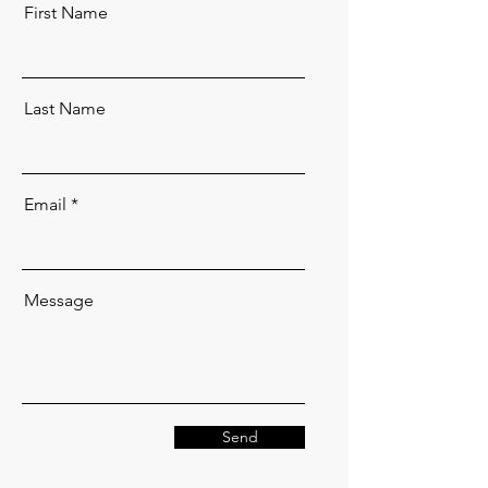
First Name
Last Name
Email
Message
Send