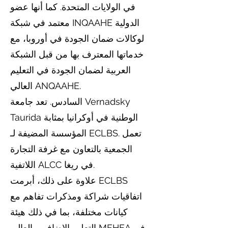
في الولايات المتحدة. كما أنها عضو
معتمد في شبكة INQAAHE الدولية
لوكالات ضمان الجودة في أوروبا، مع
خدماتها المعترف بها من قبل الشبكة
العربية لضمان الجودة في التعليم
العالي ANQAAHE.
السادس. تعد جامعة Vernadsky
Taurida الوطنية في أوكرانيا بمثابة
المؤسسة المضيفة لـ ECLBS. تعمل
الجمعية بالتعاون مع غرفة التجارة
اللاتفية ALCC في ريغا.
علاوة على ذلك، أبرمت ECLBS
اتفاقيات شراكة ومذكرات تفاهم مع
كيانات مختلفة، بما في ذلك هيئة
التعليم الإضافي والعالي MFHEA في