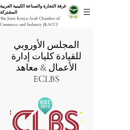
غرفة التجارة والصناعة الكينية العربية
المشتركة
The Joint Kenya-Arab Chamber of
Commerce and Industry JKACCI
المجلس الأوروبي
للقيادة
كليات إدارة
الأعمال & معاهد
ECLBS