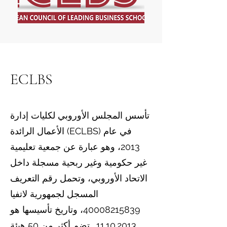
ECLBS
تأسس المجلس الأوروبي لكليات إدارة
الأعمال الرائدة (ECLBS) في عام
2013، وهو عبارة عن جمعية تعليمية
غير حكومية وغير ربحية مسجلة داخل
الاتحاد الأوروبي، وتحمل رقم التعريف
المسجل لجمهورية لاتفيا
40008215839
، وتاريخ تأسيسها هو
11.10.2013
. تضم أكثر من 50 هيئة