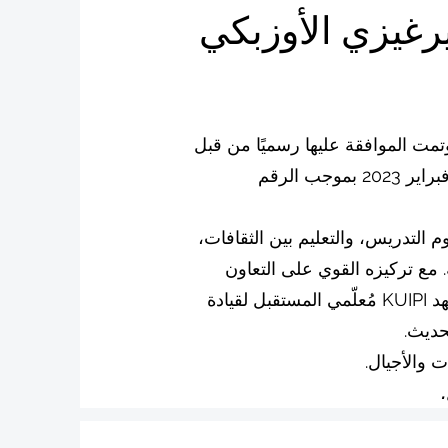
يرغيزي الأوزبكي
وتمت الموافقة عليها رسميًا من قبل
وزارة التعليم والعلوم في جمهورية قيرغيزستان في 15 فبراير 2023 بموجب الرقم
التدريس، والتعليم بين الثقافات،
ية. مع تركيزه القوي على التعاون
الإقليمي، والتعلم متعدد اللغات، وتميز المعلمين، يُعِدّ معهد KUIPI مُعلّمي المستقبل لقيادة
حديث.
ت والأجيال.