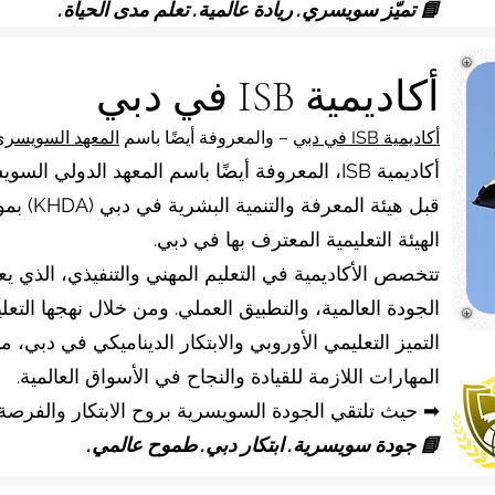
📘 تميّز سويسري. ريادة عالمية. تعلّم مدى الحياة.
أكاديمية ISB في دبي
أكاديمية ISB في دبي
– والمعروفة أيضًا باسم
المعهد السويسري
أكاديمية ISB، المعروفة أيضًا باسم المعهد الدو
الهيئة التعليمية المعترف بها في دبي.
تتخصص الأكاديمية في التعليم المهني والتنفيذي، الذي 
التميز التعليمي الأوروبي والابتكار الديناميكي في دبي، م
المهارات اللازمة للقيادة والنجاح في الأسواق العالمية.
➡ حيث تلتقي الجودة السويسرية بروح الابتكار والفرصة
📘 جودة سويسرية. ابتكار دبي. طموح عالمي.