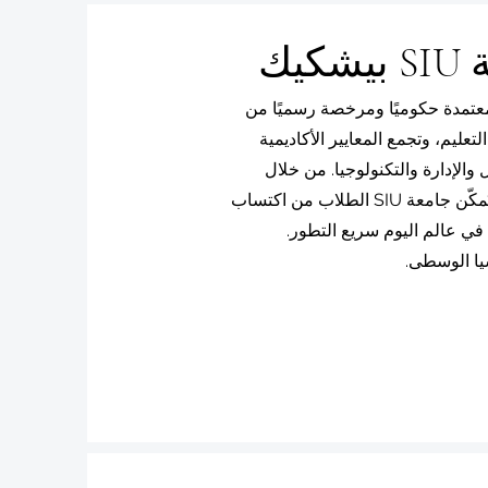
يك
تمدة حكوميًا ومرخصة رسميًا من
عليم، وتجمع المعايير الأكاديمية
 والإدارة والتكنولوجيا. من خلال
منهجيتها الأكاديمية المستوحاة من سويسرا وشراكاتها الدولية، تُمكّن جامعة SIU الطلاب من اكتساب
 في عالم اليوم سريع التطور.
يا الوسطى.