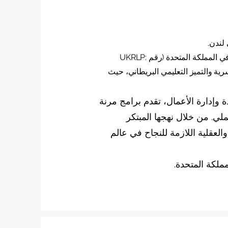
لندن.
مسجلة رسميًا في سجل مقدمي خدمات التعليم في المملكة المتحدة (رقم UKRLP:
لسويسرية والتميز التعليمي البريطاني، حيث
القيادة وإدارة الأعمال، تقدم برامج مرنة
لي. من خلال نهجها المبتكر
والعقلية اللازمة للنجاح في عالم
لكة المتحدة.