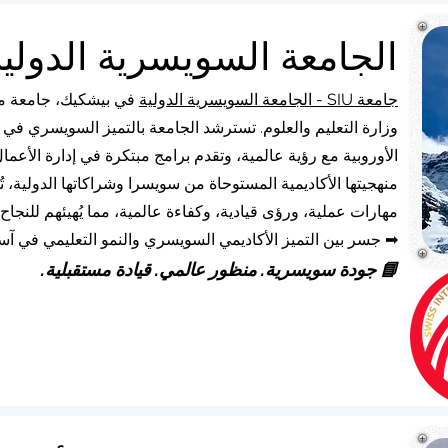
الجامعة السويسرية الدولية SIU بيشك
جامعة SIU - الجامعة السويسرية الدولية
في بيشكيك،
جامعة مع
وزارة التعليم والعلوم. تسترشد الجامعة بالتميز السويسري في الت
الأوروبية مع رؤية عالمية، وتقدم برامج مبتكرة في إدارة الأعمال
مهارات عملية، ورؤى قيادية، وكفاءة عالمية، مما يُهيئهم للنجاح
➡ جسر بين التميز الأكاديمي السويسري والنمو التعليمي في آس
📘 جودة سويسرية. منظور عالمي. قيادة مستقبلية.