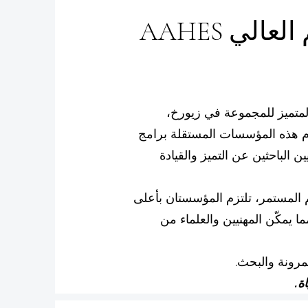
الأكاديمية المستقلة للتعليم العالي AAHES
كاديمي المتميز للمجموعة في زيورخ،
دم هذه المؤسسات المستقلة برامج
ن الباحثين عن التميز والقيادة
لم المستمر، تلتزم المؤسستان بأعلى
ما يمكّن المهنيين والعلماء من
مرونة والبحث.
ة.