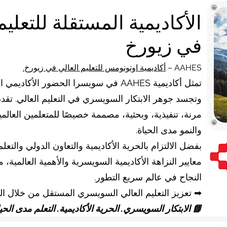
في زيورخ
AAHES –
أكاديمية اوتونومس للتعليم العالي في زيورخ.
تمثل أكاديمية AAHES في سويسرا الحضور الأ
وتجسد جوهر الابتكار السويسري في التعليم العالي. تق
مرنة، تنفيذية، وبحثية، مصممة خصيصًا للمتعلمين العالميي
والنمو مدى الحياة.
بفضل الالتزام بالحرية الأكاديمية والتعاون الدولي والتع
معايير النزاهة الأكاديمية السويسرية والأهمية العالمية، م
النجاح في عالم سريع التطور.
➡ تعزيز التعليم العالي السويسري المستقل من خلال ال
📘 الابتكار السويسري. الحرية الأكاديمية. التعلم مدى الحيا