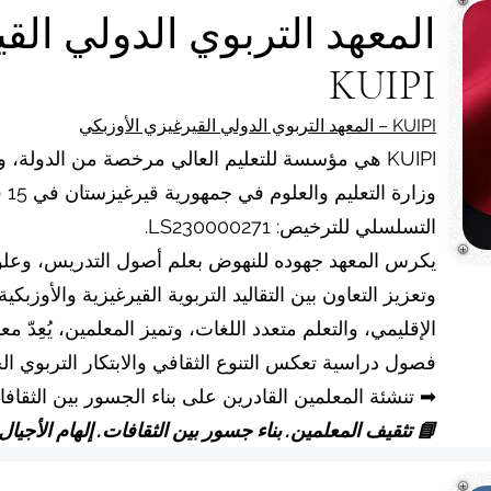
المعهد التربوي الدولي الق
KUIPI
KUIPI – المعهد التربوي الدولي القيرغيزي الأوزبكي
KUIPI هي مؤسسة للتعليم العالي مرخصة من الدولة، 
التسلسلي للترخيص: LS230000271.
يكرس المعهد جهوده للنهوض بعلم أصول التدريس، وعلوم 
وتعزيز التعاون بين التقاليد التربوية القيرغيزية والأوزبك
فصول دراسية تعكس التنوع الثقافي والابتكار التربوي ال
➡ تنشئة المعلمين القادرين على بناء الجسور بين الثقافا
📘 تثقيف المعلمين. بناء جسور بين الثقافات. إلهام الأجيال.