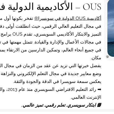
OUS – الأكاديمية الدولية في سويسرا®
أكاديمية OUS الدولية في سويسرا®
تفخر بكونها أول م
التميز والابتك
في مجالات الأعمال والإدارة والقيادة. تتمثل مهمتها في
في جميع أنحاء العالم، وتمكين الدارسين من الارتقاء بمس
مكان.
وضع معايير جديدة في مجال التعلم الإلكتروني والنزاهة ال
يعكس سمعة سويسرا في الدقة والجودة والثقة.
➡ رائد ال
الإنترنت العالمي.
📘 ابتكار سويسري. تعلم رقمي. تميز عالمي.