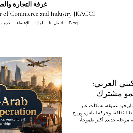
غرفة التجارة والصن
r of Commerce and Industry JKACCI
Blog
اتصل بنا
لماذا
الإعضاء
خدمات
يني العربي:
مو مشترك
ة تاريخية عميقة، تشكلت عبر
بط الثقافة، وحركة الناس، وروح
قة مرحلة جديدة أكثر طموحاً،
ون عملي ومثمر في مجالات