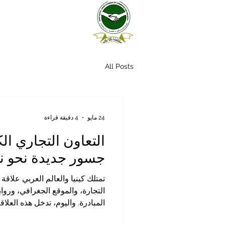
All Posts
24 مايو
4 دقيقة قراءة
التعاون التجاري الك
جسور جديدة نحو ن
تمتلك كينيا والعالم العربي علاق
التجارة، والموقع الجغرافي، وروا
المبادرة. واليوم، تدخل هذه العلا
حيث تتوفر فرص كبيرة لبناء تعا