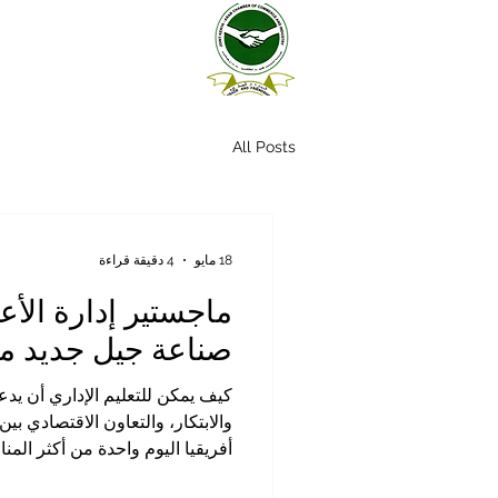
All Posts
18 مايو
4 دقيقة قراءة
ماجستير إدارة الأع
صناعة جيل جديد من
كيف يمكن للتعليم الإداري أن يدعم
والابتكار، والتعاون الاقتصادي بين
أفريقيا اليوم واحدة من أكثر الم
النمو الاقتصادي، والفرص الاستثما