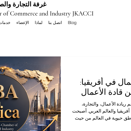
غرفة التجارة والصن
r of Commerce and Industry JKACCI
Blog
اتصل بنا
لماذا
الإعضاء
خدمات
مال في أفريقيا:
 قادة الأعمال
 ريادة الأعمال، والتجارة،
 أفريقيا والعالم العربي. أصبحت
ناطق حيوية في العالم من حيث
رية، والطاقة الشبابية، والتحول