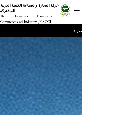
غرفة التجارة والصناعة الكينية العربية
المشتركة
The Joint Kenya-Arab Chamber of
Commerce and Industry JKACCI
مدونة