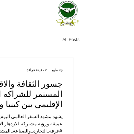
All Posts
29 مايو
2 دقيقة قراءة
جسور الثقافة والاق
المستمر للشراكة ا
الإقليمي بين كينيا 
يشهد مشهد السفر العالمي اليوم تحو
عميقة ورؤية مشتركة للازدهار الا
#غرفة_التجارة_والصناعة_المشتر