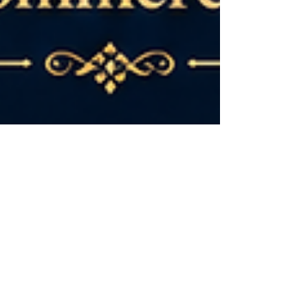
14 مايو
4 دقيقة قراءة
بناء جسور أعمال أقوى بين شرق
أفريقيا والعالم العربي