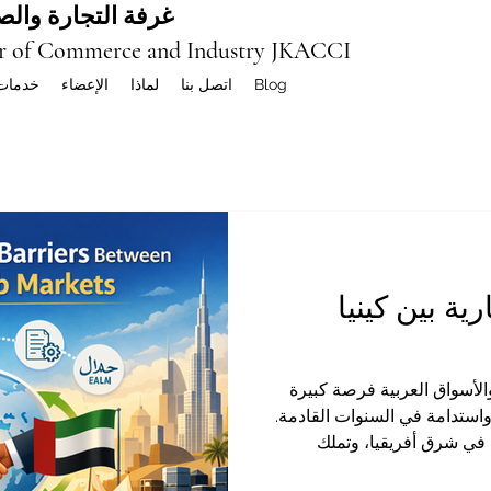
غرفة التجارة والصن
r of Commerce and Industry JKACCI
Blog
اتصل بنا
لماذا
الإعضاء
خدمات
ية بين كينيا
ا والأسواق العربية فرصة كبيرة
واستدامة في السنوات القادمة.
ة في شرق أفريقيا، وتملك
يع، والخدمات، والابتكار،