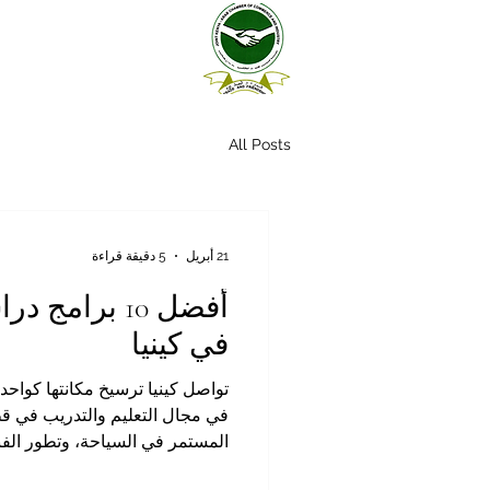
All Posts
21 أبريل
5 دقيقة قراءة
أفضل 10 برامج
في كينيا
تواصل كينيا ترسيخ مكانتها كواحدة
في مجال التعليم والتدريب في قط
المستمر في السياحة، وتطور الفنا
إلى الكفاءات المهنية في مجالات ا