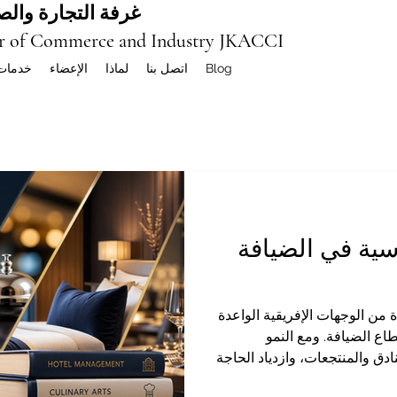
غرفة التجارة والصن
r of Commerce and Industry JKACCI
Blog
اتصل بنا
لماذا
الإعضاء
خدمات
 دراسية في الضيافة
 من الوجهات الإفريقية الواعدة
اع الضيافة. ومع النمو
دق والمنتجعات، وازدياد الحاجة
لاستقبال، وإدارة الفنادق،