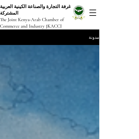
غرفة التجارة والصناعة الكينية العربية
المشتركة
The Joint Kenya-Arab Chamber of
Commerce and Industry JKACCI
مدونة