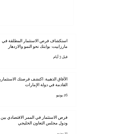
استكشاف فرص الاستثمار المطلقة في
مارزابيت: بوابتك نحو النمو والازدهار
قبل 3 أيام
الآفاق الذهبية: اكتشف فرصتك الاستثماري
القادمة في دولة الإمارات
26 يونيو
فرص الاستثمار في الممر الاقتصادي بين ك
ودول مجلس التعاون الخليجي
11 يونيو