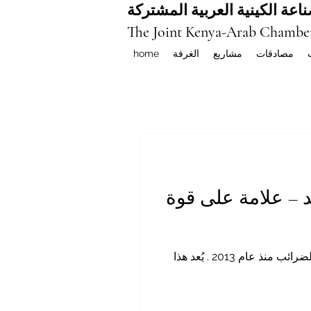
اعة الكينية العربية المشتركة
The Joint Kenya-Arab Chambe
مصادقات
مشاريع
الغرفة
home
د – علامة على قوة
في إنجاز بارز يلفت الأنظار على مستوى القارة، أعلنت الخطوط الجوية الكينية عن تحقيق أول ربح قبل الضرائب منذ عام 2013 . يُعد هذا