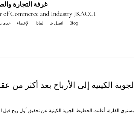
غرفة التجارة والصن
r of Commerce and Industry JKACCI
Blog
اتصل بنا
لماذا
الإعضاء
خدمات
وية الكينية إلى الأرباح بعد أكثر من عق