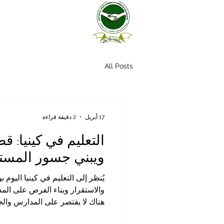
All Posts
17 أبريل
2 دقيقة قراءة
التعليم في كينيا: 
ويبني جسور المست
يُنظر إلى التعليم في كينيا اليوم 
والاستقرار وبناء الفرص على المد
هناك لا يقتصر على المدارس والج
قاعدة حقيقية للنمو الاقتصادي وا