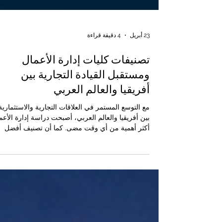
23 أبريل
4 دقيقة قراءة
تصنيفات كليات إدارة الأعمال
ومستقبل القيادة التجارية بين
أفريقيا والعالم العربي
مع التوسع المستمر في العلاقات التجارية والاستثمارية
بين أفريقيا والعالم العربي، أصبحت دراسة إدارة الأعم
أكثر أهمية من أي وقت مضى. كما أن تصنيف أفضل
كليات إدارة الأعمال الصادر عن كيو آر إن دبليو يساعد
على تسليط الضوء على المؤسسات التعليمية التي
تساهم في إعداد قادة المستقبل القادرين على تعزيز
التعاون التجاري وبناء شراكات قوية بين المنطقتين. لم
يعد مستقبل القيادة التجارية بين أفريقيا والعالم العربي
يعتمد فقط على الاتفاقيات الاقتصادية أو زيادة حجم