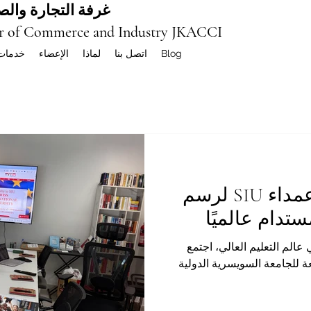
غرفة التجارة والصن
r of Commerce and Industry JKACCI
Blog
اتصل بنا
لماذا
الإعضاء
خدمات
قمة تاريخية تجمع عمداء SIU لرسم
ستدام عالميًا
الم التعليم العالي، اجتمع
ة للجامعة السويسرية الدولية