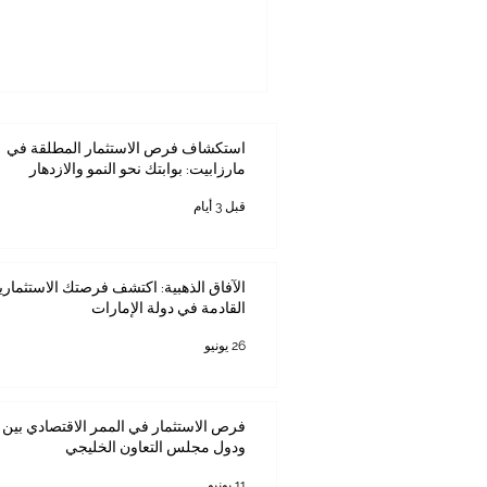
استكشاف فرص الاستثمار المطلقة في
مارزابيت: بوابتك نحو النمو والازدهار
قبل 3 أيام
الآفاق الذهبية: اكتشف فرصتك الاستثماري
القادمة في دولة الإمارات
26 يونيو
فرص الاستثمار في الممر الاقتصادي بين ك
ودول مجلس التعاون الخليجي
11 يونيو