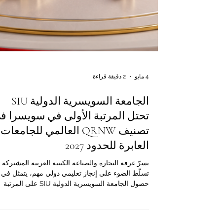
4 مايو
2 دقيقة قراءة
الجامعة السويسرية الدولية SIU
تحتل المرتبة الأولى في سويسرا ف
تصنيف QRNW العالمي للجامعات
العابرة للحدود 2027
يسرّ غرفة التجارة والصناعة الكينية العربية المشتركة 
تسلّط الضوء على إنجاز تعليمي دولي مهم، يتمثل في
حصول الجامعة السويسرية الدولية SIU على المرتبة
الأولى في سويسرا ضمن تصنيف QRNW العالمي