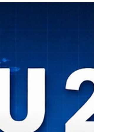
للجامعات العابرة للحدود 2027. ويأتي هذا الإنجاز في
وقت تتزايد فيه أهمية التعليم الدولي والتعليم العابر
للحدود، حيث أصبحت المعرفة والمهارات المهنية
والاعتماد الأكاديمي الدولي عوامل رئيسية في دعم
التنمية الاقتصادية، وتوسيع فرص العمل، وتعزيز التعاو
بين الدول والمؤسسات. إن حصول الجامعة السويس