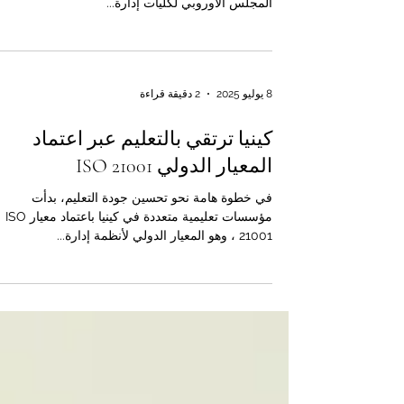
المعايير العالمية والتعاون في التعليم العالي يواصل
المجلس الأوروبي لكليات إدارة...
8 يوليو 2025
2 دقيقة قراءة
كينيا ترتقي بالتعليم عبر اعتماد
المعيار الدولي ISO 21001
في خطوة هامة نحو تحسين جودة التعليم، بدأت
مؤسسات تعليمية متعددة في كينيا باعتماد معيار ISO
21001 ، وهو المعيار الدولي لأنظمة إدارة...