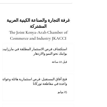
غرفة التجارة والصناعة الكينية العربية
المشتركة
The Joint Kenya-Arab Chamber of
Commerce and Industry JKACCI
استكشاف فرص الاستثمار المطلقة في مارزابيت:
بوابتك نحو النمو والازدهار
قبل 22 ساعة
فتح آفاق المستقبل: فرص استثمارية هائلة وعوائد
واعدة في مقاطعة توركانا
25 يوليو