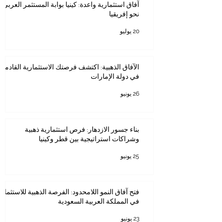
آفاق استثمارية واعدة: كينيا بوابة المستثمر العربي
نحو إفريقيا
20 يوليو
الآفاق الذهبية: اكتشف فرصتك الاستثمارية القادمة
في دولة الإمارات
26 يونيو
بناء جسور الازدهار: فرص استثمارية ذهبية
وشراكات استراتيجية بين قطر وكينيا
25 يونيو
فتح آفاق النمو اللامحدود: الفرصة الذهبية للاستثمار
في المملكة العربية السعودية
23 يونيو