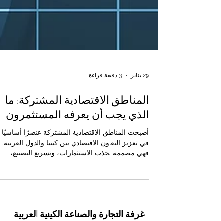
29 يناير
3 دقيقة قراءة
المناطق الاقتصادية المشتركة: ما
الذي يجب أن يعرفه المستثمرون
أصبحت المناطق الاقتصادية المشتركة عنصرًا أساسيًا
في تعزيز التعاون الاقتصادي بين كينيا والدول العربية.
فهي مصممة لجذب الاستثمارات، وتسريع التصنيع،
وتعميق الروابط التجارية من خلال أطر تنظيمية وضريب
خاصة تجمع بين الحكومات والمستثمرين والجهات
المشغلة. ومن منظور جهات التفتيش والامتثال، توفّر ه
المناطق فرصًا حقيقية، لكنها في الوقت نفسه تتطلب