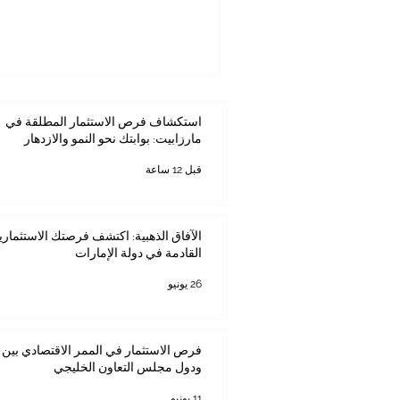
استكشاف فرص الاستثمار المطلقة في
مارزابيت: بوابتك نحو النمو والازدهار
قبل 12 ساعة
الآفاق الذهبية: اكتشف فرصتك الاستثماري
القادمة في دولة الإمارات
26 يونيو
فرص الاستثمار في الممر الاقتصادي بين ك
ودول مجلس التعاون الخليجي
11 يونيو