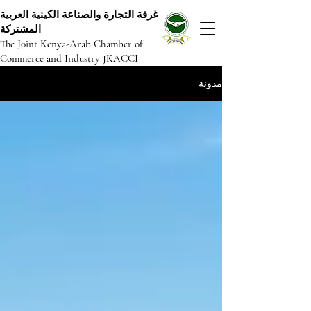
غرفة التجارة والصناعة الكينية العربية
المشتركة
The Joint Kenya-Arab Chamber of
Commerce and Industry JKACCI
مدونة