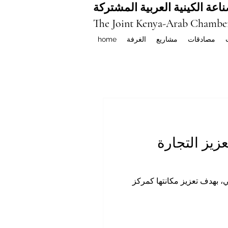
اعة الكينية العربية المشتركة
The Joint Kenya-Arab Chambe
مصادقات
مشاريع
الغرفة
home
قيمة ٢ مليار دولار لتعزيز التجارة
نيروبي، بهدف تعزيز مكانتها كمركز