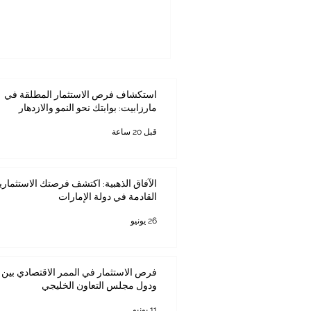
استكشاف فرص الاستثمار المطلقة في
مارزابيت: بوابتك نحو النمو والازدهار
قبل 20 ساعة
الآفاق الذهبية: اكتشف فرصتك الاستثماري
القادمة في دولة الإمارات
26 يونيو
فرص الاستثمار في الممر الاقتصادي بين ك
ودول مجلس التعاون الخليجي
11 يونيو