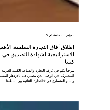
2 يونيو
2 دقيقة قراءة
إطلاق آفاق التجارة السلسة: الأهمي
الاستراتيجية لشهادة التصديق في
كينيا
مرحباً بكم في غرفة التجارة والصناعة الكينية العربية
المشتركة. في الوقت الذي نحتفي فيه بالازدهار المست
والنمو المتسارع في #التجارة_الثنائية بين مناطقنا
الحيوية والعريقة، نود أن نسلط الضوء على محفز