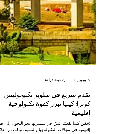
27 يونيو 2025
3 دقيقة قراءة
تقدم سريع في تطوير تكنوبوليس
كونزا: كينيا تبرز كقوة تكنولوجية
إقليمية