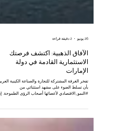
26 يونيو
2 دقيقة قراءة
الآفاق الذهبية: اكتشف فرصتك
الاستثمارية القادمة في دولة
الإمارات
تفخر الغرفة المشتركة للتجارة والصناعة الكينية العربي
بأن تسلط الضوء على مشهد استثنائي من
#النمو_الاقتصادي لأعضائها أصحاب الرؤى الطموحة. إ
التوسع نحو #الإمارات_العربية_المتحدة لم يعد مجرد