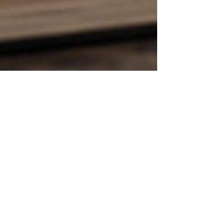
19 مايو
4 دقيقة قراءة
ماجستير إدارة الأعمال في نيروبي:
إعداد قادة أعمال يربطون كينيا
بالعالم العربي والأسواق العالمية
لم تعد نيروبي مجرد عاصمة سياسية أو مدينة إدارية 
شرق أفريقيا، بل أصبحت اليوم واحدة من أكثر المدن
حيوية في القارة من حيث التجارة، والتمويل، وريادة