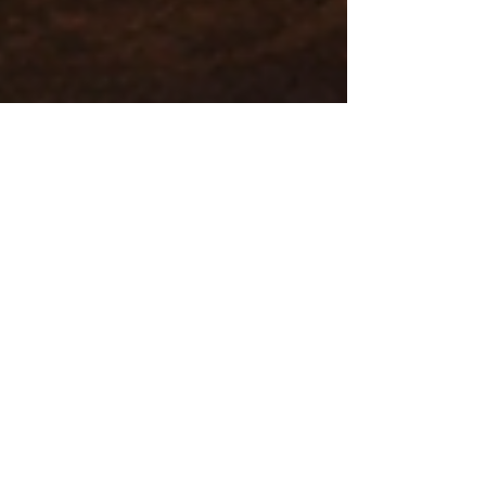
15 أبريل
3 دقيقة قراءة
آداب الأعمال بين الثقافات: مفتاح
بناء شراكات أقوى بين كينيا والعالم
العربي
في عالم الأعمال الحديث، لم يعد النجاح التجاري قائمًا
فقط على جودة المنتج أو قوة العرض أو حجم الاستثما
بل أصبح يعتمد أيضًا على فهم الناس، واحترام الثقافات
وبناء الثقة، وإدارة التواصل بطريقة ذكية وراقية. ومع
النمو المستمر في العلاقات الاقتصادية بين كينيا والعالم